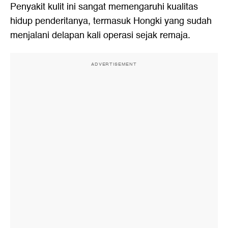
Penyakit kulit ini sangat memengaruhi kualitas
hidup penderitanya, termasuk Hongki yang sudah
menjalani delapan kali operasi sejak remaja.
ADVERTISEMENT