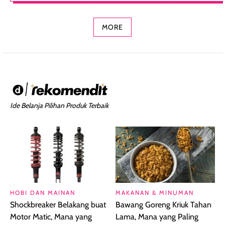
Concealer 2-in-1
Cokelat
Bibir Plumpy
MORE
Ide Belanja Pilihan Produk Terbaik
HOBI DAN MAINAN
MAKANAN & MINUMAN
Shockbreaker Belakang buat
Bawang Goreng Kriuk Tahan
Motor Matic, Mana yang
Lama, Mana yang Paling