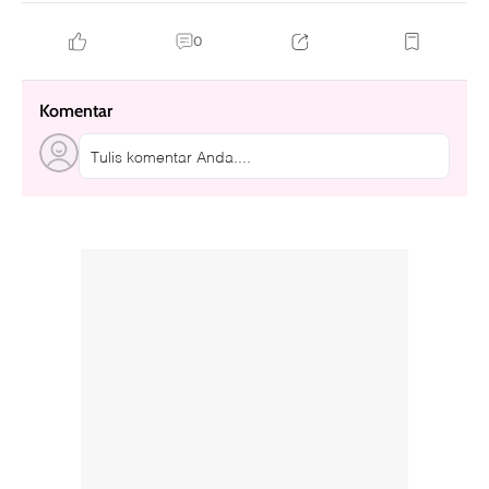
0
Komentar
Tulis komentar Anda....