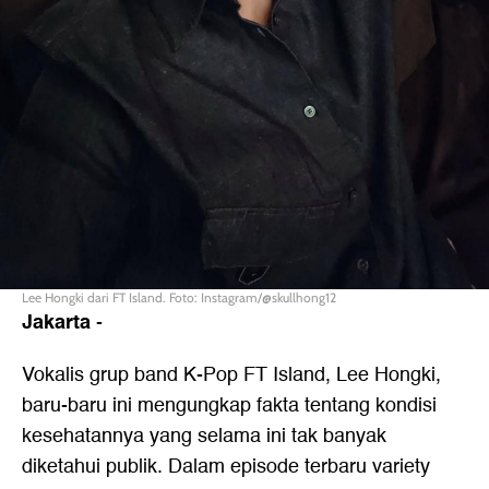
Lee Hongki dari FT Island. Foto: Instagram/@skullhong12
Jakarta
-
Vokalis grup band K-Pop FT Island, Lee Hongki,
baru-baru ini mengungkap fakta tentang kondisi
kesehatannya yang selama ini tak banyak
diketahui publik. Dalam episode terbaru variety