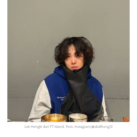
Lee Hongki dari FT Island. Foto: Instagram/@skullhong12