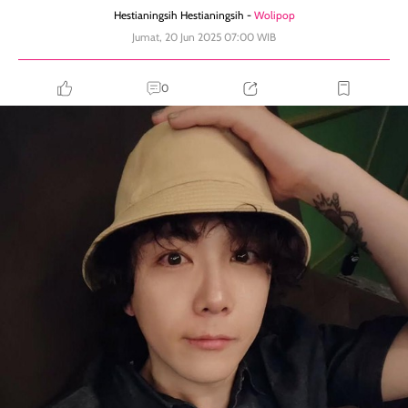
Hestianingsih Hestianingsih -
Wolipop
Jumat, 20 Jun 2025 07:00 WIB
0