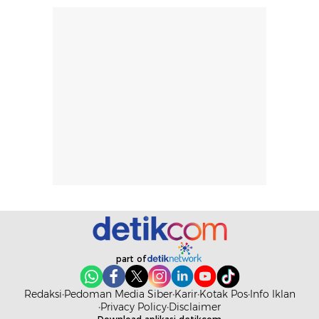
part of
Redaksi
Pedoman Media Siber
Karir
Kotak Pos
Info Iklan
Privacy Policy
Disclaimer