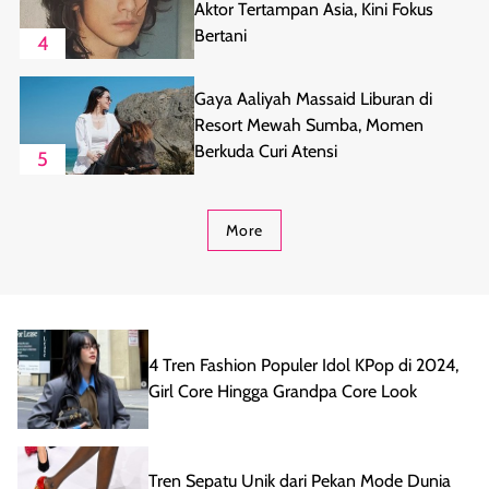
Aktor Tertampan Asia, Kini Fokus
Bertani
4
Gaya Aaliyah Massaid Liburan di
Resort Mewah Sumba, Momen
Berkuda Curi Atensi
5
More
4 Tren Fashion Populer Idol KPop di 2024,
Girl Core Hingga Grandpa Core Look
Tren Sepatu Unik dari Pekan Mode Dunia