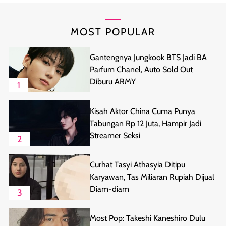
MOST POPULAR
Gantengnya Jungkook BTS Jadi BA
Parfum Chanel, Auto Sold Out
Diburu ARMY
1
Kisah Aktor China Cuma Punya
Tabungan Rp 12 Juta, Hampir Jadi
Streamer Seksi
2
Curhat Tasyi Athasyia Ditipu
Karyawan, Tas Miliaran Rupiah Dijual
Diam-diam
3
Most Pop: Takeshi Kaneshiro Dulu