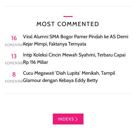
MOST COMMENTED
Viral Alumni SMA Bogor Pamer Pindah ke AS Demi
16
Kejar Mimpi, Faktanya Ternyata
KOMENTAR
Intip Koleksi Cincin Mewah Syahrini, Terbaru Capai
13
Rp 116 Miliar
KOMENTAR
Cucu Megawati 'Diah Lupita' Menikah, Tampil
8
Glamour dengan Kebaya Eddy Betty
KOMENTAR
INDEKS