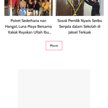
Potret Sederhana nan
Sosok Pemilik Nyaris Seribu
Hangat, Luna Maya Bersama
Senjata dalam Sekolah di
Kakak Rayakan Ultah Ibu
Jaksel Terkuak
Desa
More