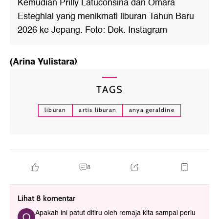
Kemudian Prilly Latuconsina dan Omara
Esteghlal yang menikmati liburan Tahun Baru
2026 ke Jepang. Foto: Dok. Instagram
(Arina Yulistara)
TAGS
liburan
artis liburan
anya geraldine
8
Lihat 8 komentar
Apakah ini patut ditiru oleh remaja kita sampai perlu