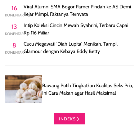
Viral Alumni SMA Bogor Pamer Pindah ke AS Demi
16
Kejar Mimpi, Faktanya Ternyata
KOMENTAR
Intip Koleksi Cincin Mewah Syahrini, Terbaru Capai
13
Rp 116 Miliar
KOMENTAR
Cucu Megawati 'Diah Lupita' Menikah, Tampil
8
Glamour dengan Kebaya Eddy Betty
KOMENTAR
Bawang Putih Tingkatkan Kualitas Seks Pria,
Ini Cara Makan agar Hasil Maksimal
INDEKS