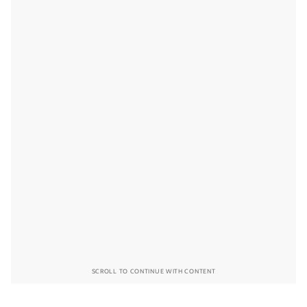
SCROLL TO CONTINUE WITH CONTENT