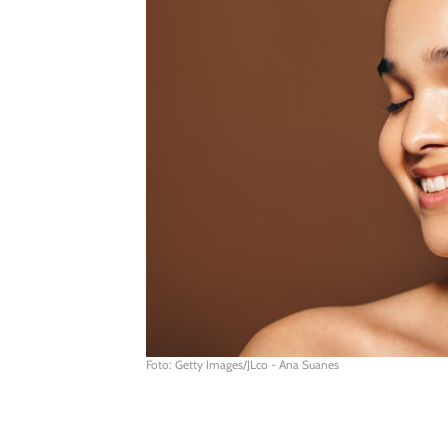
Foto: Getty Images/JLco - Ana Suanes