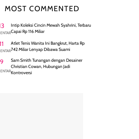
MOST COMMENTED
13
Intip Koleksi Cincin Mewah Syahrini, Terbaru
Capai Rp 116 Miliar
ENTAR
11
Atlet Tenis Wanita Ini Bangkrut, Harta Rp
742 Miliar Lenyap Dibawa Suami
ENTAR
Sam Smith Tunangan dengan Desainer
9
Christian Cowan, Hubungan Jadi
ENTAR
Kontroversi