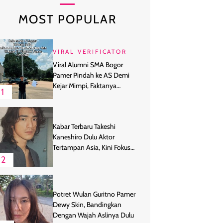
MOST POPULAR
VIRAL VERIFICATOR
Viral Alumni SMA Bogor
Pamer Pindah ke AS Demi
Kejar Mimpi, Faktanya
1
Ternyata
Kabar Terbaru Takeshi
Kaneshiro Dulu Aktor
Tertampan Asia, Kini Fokus
Bertani
2
Potret Wulan Guritno Pamer
Dewy Skin, Bandingkan
Dengan Wajah Aslinya Dulu