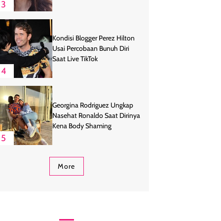
3
Kondisi Blogger Perez Hilton
Usai Percobaan Bunuh Diri
Saat Live TikTok
4
Georgina Rodriguez Ungkap
Nasehat Ronaldo Saat Dirinya
Kena Body Shaming
5
More