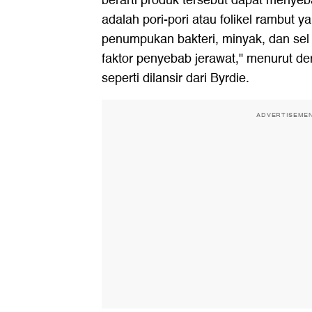
berarti produk tersebut dapat meny
adalah pori-pori atau folikel rambut
penumpukan bakteri, minyak, dan sel 
faktor penyebab jerawat," menurut de
seperti dilansir dari Byrdie.
ADVERTISEME