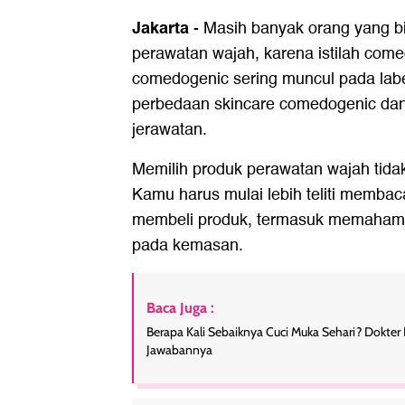
Jakarta
-
Masih banyak orang yang b
perawatan wajah, karena istilah com
comedogenic sering muncul pada labe
perbedaan skincare comedogenic dan
jerawatan.
Memilih produk perawatan wajah tidak
Kamu harus mulai lebih teliti memba
membeli produk, termasuk memahami 
pada kemasan.
Baca Juga :
Berapa Kali Sebaiknya Cuci Muka Sehari? Dokter 
Jawabannya