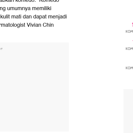
ebabkan komedo. "Komedo
 yang umumnya memiliki
kulit mati dan dapat menjadi
rmatologist Vivian Chin
KOM
KOM
NT
KOM