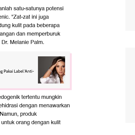
nlah satu-satunya potensi
c. "Zat-zat ini juga
dung kulit pada beberapa
radangan dan memperburuk
h Dr. Melanie Palm.
g Pakai Label 'Anti-
dogenik tertentu mungkin
dehidrasi dengan menawarkan
. Namun, produk
 untuk orang dengan kulit