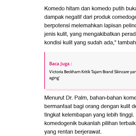
Komedo hitam dan komedo putih buka
dampak negatif dari produk comedogeni
berpotensi melemahkan lapisan pelin
jenis kulit, yang mengakibatkan pe
kondisi kulit yang sudah ada," tamba
Baca Juga :
Victoria Beckham Kritik Tajam Brand Skincare yan
aging'
Menurut Dr. Palm, bahan-bahan kome
bermanfaat bagi orang dengan kulit 
tingkat kelembapan yang lebih tinggi
komedogenik bukanlah pilihan terbaik
yang rentan berjerawat.