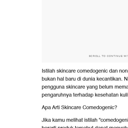
SCROLL TO CONTINUE W
Istilah skincare comedogenic dan n
bukan hal baru di dunia kecantikan.
pengguna skincare yang belum me
pengaruhnya terhadap kesehatan kuli
Apa Arti Skincare Comedogenic?
Jika kamu melihat istilah "comedogeni