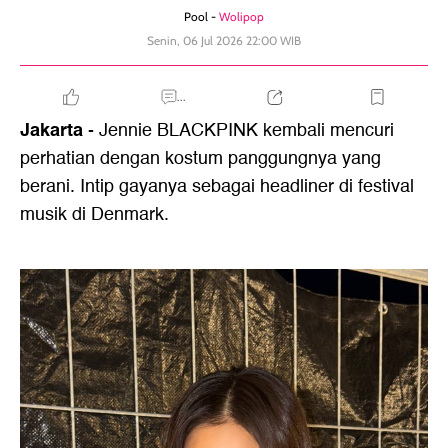
Pool -
Wolipop
Senin, 06 Jul 2026 22:00 WIB
...
Jakarta
- Jennie BLACKPINK kembali mencuri
perhatian dengan kostum panggungnya yang
berani. Intip gayanya sebagai headliner di festival
musik di Denmark.