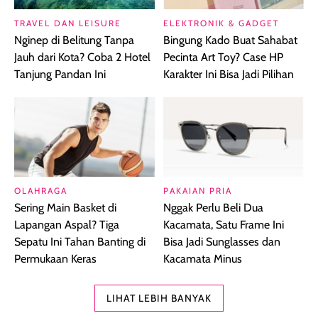
TRAVEL DAN LEISURE
ELEKTRONIK & GADGET
Nginep di Belitung Tanpa
Bingung Kado Buat Sahabat
Jauh dari Kota? Coba 2 Hotel
Pecinta Art Toy? Case HP
Tanjung Pandan Ini
Karakter Ini Bisa Jadi Pilihan
OLAHRAGA
PAKAIAN PRIA
Sering Main Basket di
Nggak Perlu Beli Dua
Lapangan Aspal? Tiga
Kacamata, Satu Frame Ini
Sepatu Ini Tahan Banting di
Bisa Jadi Sunglasses dan
Permukaan Keras
Kacamata Minus
LIHAT LEBIH BANYAK