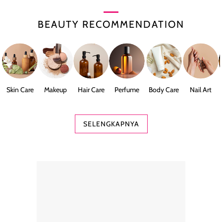
BEAUTY RECOMMENDATION
Skin Care
Makeup
Hair Care
Perfume
Body Care
Nail Art
SELENGKAPNYA