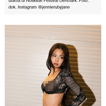
utama di Roskilde Festival Denmark. Foto:
dok. Instagram @jennierubyjane