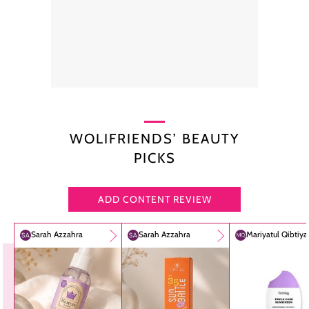
WOLIFRIENDS’ BEAUTY
PICKS
ADD CONTENT REVIEW
Sarah Azzahra
Sarah Azzahra
Mariyatul Qibtiy