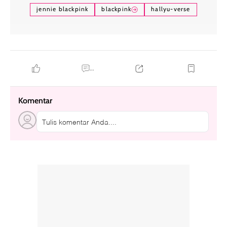
jennie blackpink
blackpink
hallyu-verse
...
Komentar
Tulis komentar Anda....