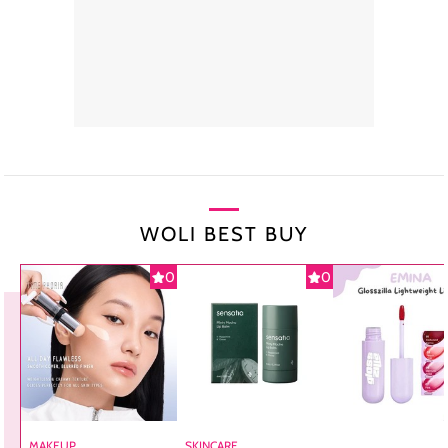
WOLI BEST BUY
0
0
MAKEUP
SKINCARE