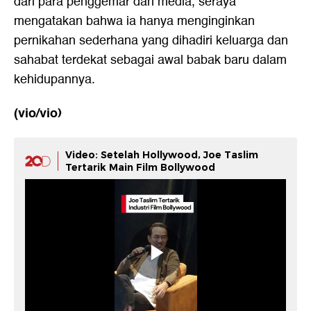
dari para penggemar dan media, seraya
mengatakan bahwa ia hanya menginginkan
pernikahan sederhana yang dihadiri keluarga dan
sahabat terdekat sebagai awal babak baru dalam
kehidupannya.
(vio/vio)
Video: Setelah Hollywood, Joe Taslim
Tertarik Main Film Bollywood