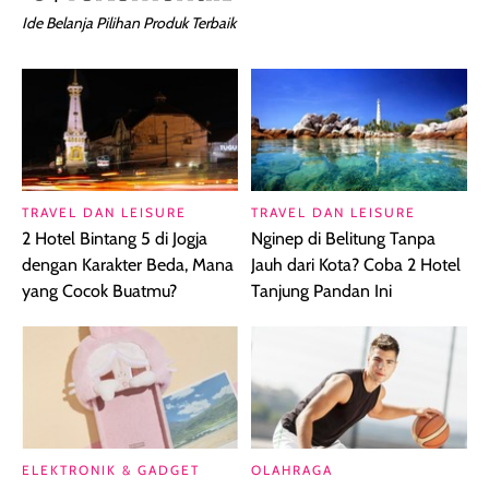
Ide Belanja Pilihan Produk Terbaik
TRAVEL DAN LEISURE
TRAVEL DAN LEISURE
2 Hotel Bintang 5 di Jogja
Nginep di Belitung Tanpa
dengan Karakter Beda, Mana
Jauh dari Kota? Coba 2 Hotel
yang Cocok Buatmu?
Tanjung Pandan Ini
ELEKTRONIK & GADGET
OLAHRAGA