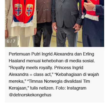
6 / 7
Pertemuan Putri Ingrid Alexandra dan Erling
Haaland menuai kehebohan di media sosial.
"Royalty meets royalty. Princess Ingrid
Alexandra = class act,” “Kebahagiaan di wajah
mereka,” “Timnas Norwegia divalidasi Tim
Kerajaan,” tulis netizen. Foto: Instagram
@detnorskekongehus