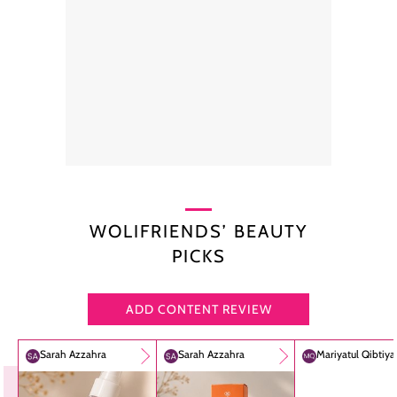
WOLIFRIENDS’ BEAUTY
PICKS
ADD CONTENT REVIEW
Sarah Azzahra
Sarah Azzahra
Mariyatul Qibtiy