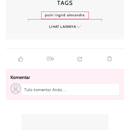
TAGS
putri ingrid alexandra
putri ingrid alexandra dari norwegia
LIHAT LAINNYA
piala dunia 2026
timnas norwegia
0
Komentar
Tulis komentar Anda....