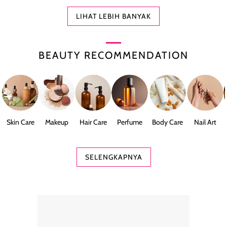
LIHAT LEBIH BANYAK
BEAUTY RECOMMENDATION
Skin Care
Makeup
Hair Care
Perfume
Body Care
Nail Art
SELENGKAPNYA