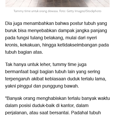
Tummy time untuk orang dewasa. Foto: Getty Images/iStockphoto
Dia juga menambahkan bahwa postur tubuh yang
buruk bisa menyebabkan dampak jangka panjang
pada fungsi tulang belakang, mulai dari nyeri
kronis, kekakuan, hingga ketidakseimbangan pada
tubuh bagian atas.
Tak hanya untuk leher, tummy time juga
bermanfaat bagi bagian tubuh lain yang sering
terpengaruh akibat kebiasaan duduk terlalu lama,
yakni pinggul dan punggung bawah.
"Banyak orang menghabiskan terlalu banyak waktu
dalam posisi duduk-baik di kantor, dalam
perjalanan, atau saat bersantai. Padahal tubuh