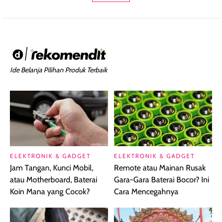
Ide Belanja Pilihan Produk Terbaik
ELEKTRONIK & GADGET
ELEKTRONIK & GADGET
Jam Tangan, Kunci Mobil,
Remote atau Mainan Rusak
atau Motherboard, Baterai
Gara-Gara Baterai Bocor? Ini
Koin Mana yang Cocok?
Cara Mencegahnya