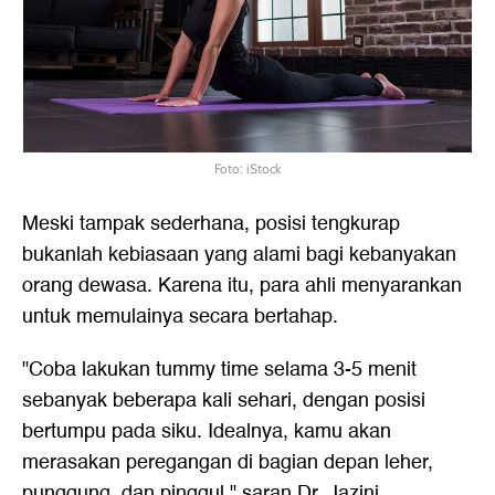
Foto: iStock
Meski tampak sederhana, posisi tengkurap
bukanlah kebiasaan yang alami bagi kebanyakan
orang dewasa. Karena itu, para ahli menyarankan
untuk memulainya secara bertahap.
"Coba lakukan tummy time selama 3-5 menit
sebanyak beberapa kali sehari, dengan posisi
bertumpu pada siku. Idealnya, kamu akan
merasakan peregangan di bagian depan leher,
punggung, dan pinggul," saran Dr. Jazini.