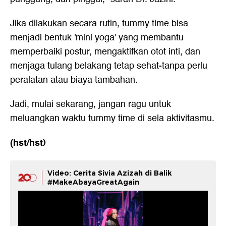
Jika dilakukan secara rutin, tummy time bisa
menjadi bentuk 'mini yoga' yang membantu
memperbaiki postur, mengaktifkan otot inti, dan
menjaga tulang belakang tetap sehat-tanpa perlu
peralatan atau biaya tambahan.
Jadi, mulai sekarang, jangan ragu untuk
meluangkan waktu tummy time di sela aktivitasmu.
(hst/hst)
Video: Cerita Sivia Azizah di Balik
#MakeAbayaGreatAgain