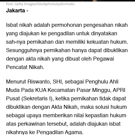
Foto: Getty Images/iStockphoto/aydinmutlu
Jakarta
-
Isbat nikah
adalah permohonan pengesahan nikah
yang diajukan ke pengadilan untuk dinyatakan
sah-nya pernikahan dan memiliki kekuatan hukum.
Sesungguhnya pernikahan hanya dapat dibuktikan
dengan akta nikah yang dibuat oleh Pegawai
Pencatat Nikah.
Menurut Riswanto, SHI, sebagai Penghulu Ahli
Muda Pada KUA Kecamatan Pasar Minggu, APRI
Pusat (Sekretaris I), ketika pernikahan tidak dapat
dibuktikan dengan Akta Nikah, maka solusi hukum
sebagai upaya memberikan nilai kepastian hukum
atas perkawinan tersebut, adalah diajukan isbat
nikahnya ke Pengadilan Agama.