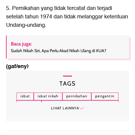
5. Pernikahan yang tidak tercatat dan terjadi
setelah tahun 1974 dan tidak melanggar ketentuan
Undang-undang.
Baca juga:
Sudah Nikah Siri, Apa Perlu Akad Nikah Ulang di KUA?
(gaf/eny)
TAGS
isbat
isbat nikah
pernikahan
pengantin
penghulu
isbat nikah setelah suami meninggal
LIHAT LAINNYA
nikah siri