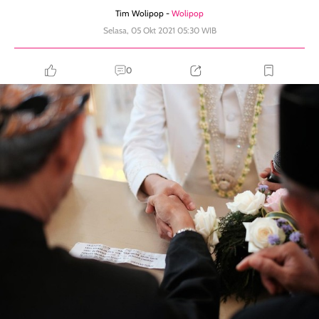
Tim Wolipop -
Wolipop
Selasa, 05 Okt 2021 05:30 WIB
0