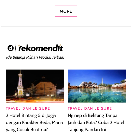
Concealer 2-in-1
Cokelat
Bibir Plumpy
MORE
Ide Belanja Pilihan Produk Terbaik
TRAVEL DAN LEISURE
TRAVEL DAN LEISURE
2 Hotel Bintang 5 di Jogja
Nginep di Belitung Tanpa
dengan Karakter Beda, Mana
Jauh dari Kota? Coba 2 Hotel
yang Cocok Buatmu?
Tanjung Pandan Ini