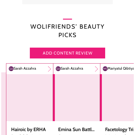
WOLIFRIENDS’ BEAUTY
PICKS
ADD CONTENT REVIEW
Sarah Azzahra
Sarah Azzahra
Mariyatul Qibtiy
Hairoic by ERHA
Emina Sun Battle
Facetology Tri