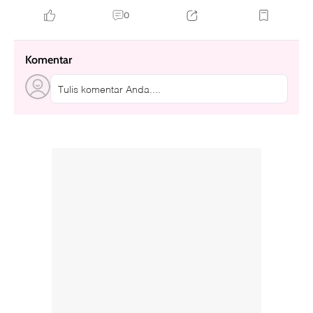
0
Komentar
Tulis komentar Anda....