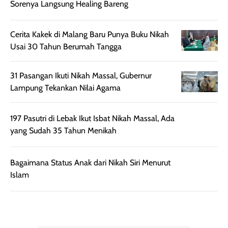
lebih halus dan
dilengkapi SPF 35
mudah diatur
PA+++ untuk
setelah
membantu
Viral Tren Gen Z Nikah di KUA Tanpa Resepsi,
diaplikasikan.
melindungi kulit
Sorenya Langsung Healing Bareng
Kemasannya
dari paparan sinar
praktis dengan
UV saat
botol spray yang
beraktivitas di
mudah digunakan
siang hari.
Cerita Kakek di Malang Baru Punya Buku Nikah
dan cukup ringkas
Meskipun begitu,
Usai 30 Tahun Berumah Tangga
untuk dibawa saat
sunscreen tetap
bepergian.
perlu diaplikasikan
31 Pasangan Ikuti Nikah Massal, Gubernur
Semprotan yang
ulang sesuai
Lampung Tekankan Nilai Agama
dihasilkan juga
kebutuhan agar
merata sehingga
perlindungannya
memudahkan
tetap optimal.
197 Pasutri di Lebak Ikut Isbat Nikah Massal, Ada
pengaplikasian
Karena baru
yang Sudah 35 Tahun Menikah
tanpa membuat
pertama kali
rambut terasa
mencoba, review
Bagaimana Status Anak dari Nikah Siri Menurut