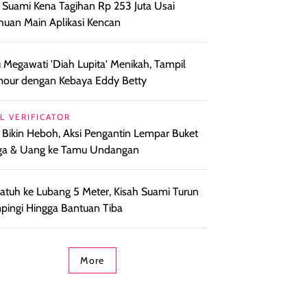
l Suami Kena Tagihan Rp 253 Juta Usai
huan Main Aplikasi Kencan
 Megawati 'Diah Lupita' Menikah, Tampil
our dengan Kebaya Eddy Betty
L VERIFICATOR
l Bikin Heboh, Aksi Pengantin Lempar Buket
ga & Uang ke Tamu Undangan
i Jatuh ke Lubang 5 Meter, Kisah Suami Turun
ingi Hingga Bantuan Tiba
More