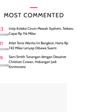
MOST COMMENTED
13
Intip Koleksi Cincin Mewah Syahrini, Terbaru
Capai Rp 116 Miliar
ENTAR
11
Atlet Tenis Wanita Ini Bangkrut, Harta Rp
742 Miliar Lenyap Dibawa Suami
ENTAR
Sam Smith Tunangan dengan Desainer
9
Christian Cowan, Hubungan Jadi
ENTAR
Kontroversi