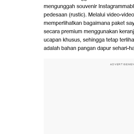
mengunggah souvenir Instagrammabl
pedesaan (rustic). Melalui video-vid
memperlihatkan bagaimana paket say
secara premium menggunakan keranj
ucapan khusus, sehingga tetap terlih
adalah bahan pangan dapur sehari-ha
ADVERTISEME