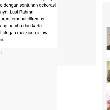
e dengan sentuhan dekorasi
eonya, Lusi Rahma
uran tersebut dikemas
ang bambu dan kartu
at elegan meskipun isinya
ri.
NT