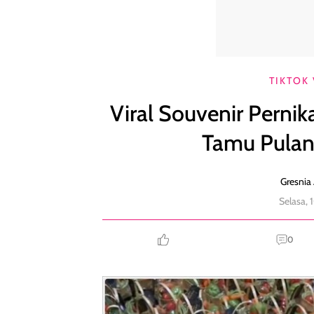
Viral Souvenir Pernikahan Unik Berisi Sayur Sega
TIKTOK 
Viral Souvenir Pernik
Tamu Pulan
Gresnia 
Selasa,
0