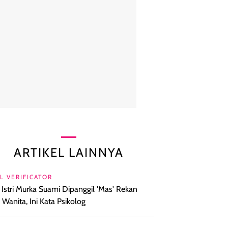
ARTIKEL LAINNYA
L VERIFICATOR
l Istri Murka Suami Dipanggil 'Mas' Rekan
a Wanita, Ini Kata Psikolog