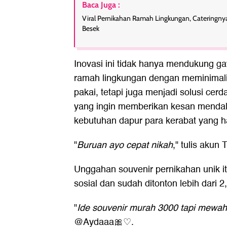
Baca Juga :
Viral Pernikahan Ramah Lingkungan, Cateringnya
Besek
Inovasi ini tidak hanya mendukung g
ramah lingkungan dengan meminimali
pakai, tetapi juga menjadi solusi cer
yang ingin memberikan kesan menda
kebutuhan dapur para kerabat yang ha
"
Buruan ayo cepat nikah
," tulis akun
Unggahan souvenir pernikahan unik it
sosial dan sudah ditonton lebih dari 2,3
"
Ide souvenir murah 3000 tapi mewah
@Aydaaa🎀♡.