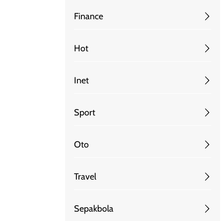
Finance
Hot
Inet
Sport
Oto
Travel
Sepakbola