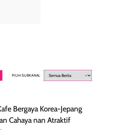
PILIH SUBKANAL
afe Bergaya Korea-Jepang
n Cahaya nan Atraktif