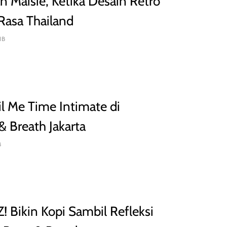
n Maisie, Ketika Desain Retro
Rasa Thailand
IB
l Me Time Intimate di
 Breath Jakarta
B
Z! Bikin Kopi Sambil Refleksi