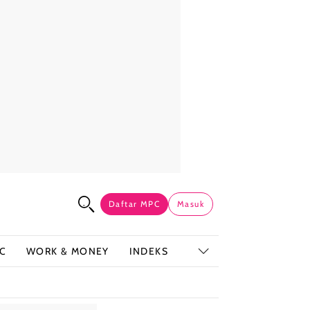
Daftar MPC
Masuk
C
WORK & MONEY
INDEKS