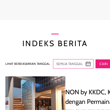
INDEKS BERITA
CARI
LIHAT BERDASARKAN TANGGAL
NON by KKDC, K
dengan Permaina