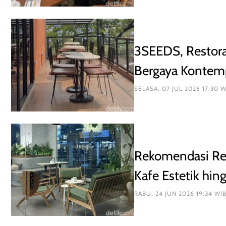
3SEEDS, Restora
Bergaya Kontem
SELASA, 07 JUL 2026 17:30 W
Rekomendasi Res
Kafe Estetik hin
RABU, 24 JUN 2026 19:34 WI