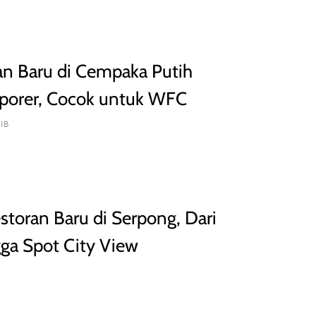
n Baru di Cempaka Putih
porer, Cocok untuk WFC
IB
toran Baru di Serpong, Dari
gga Spot City View
B