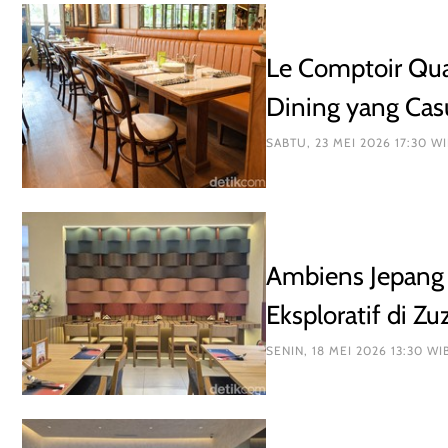
Le Comptoir Qua
Dining yang Casu
SABTU, 23 MEI 2026 17:30 
Ambiens Jepang
Eksploratif di 
Park
SENIN, 18 MEI 2026 13:30 WI