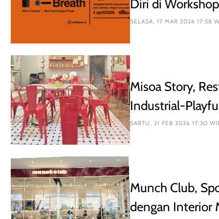
Diri di Worksho
SELASA, 17 MAR 2026 17:58 
Misoa Story, Re
Industrial-Playfu
SABTU, 21 FEB 2026 17:30 WI
Munch Club, Spo
dengan Interior