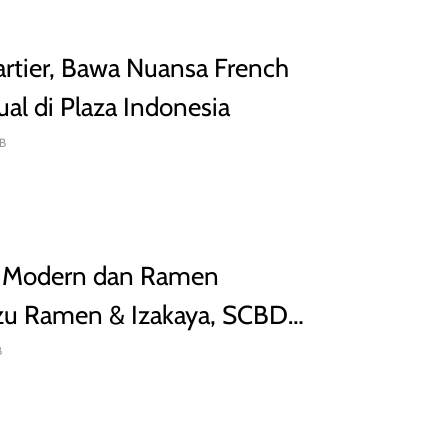
rtier, Bawa Nuansa French
al di Plaza Indonesia
WIB
 Modern dan Ramen
Zuzu Ramen & Izakaya, SCBD
B