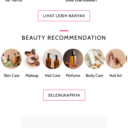
LIHAT LEBIH BANYAK
BEAUTY RECOMMENDATION
Skin Care
Makeup
Hair Care
Perfume
Body Care
Nail Art
SELENGKAPNYA