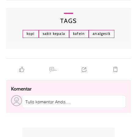
TAGS
kopi
sakit kepala
kafein
analgesik
...
Komentar
Tulis komentar Anda....