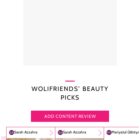
WOLIFRIENDS’ BEAUTY
PICKS
ADD CONTENT REVIEW
Sarah Azzahra
Sarah Azzahra
Mariyatul Qibtiy