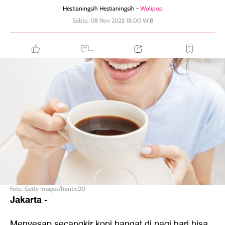
Hestianingsih Hestianingsih -
Wolipop
Sabtu, 08 Nov 2025 18:00 WIB
...
Foto: Getty Images/frantic00
Jakarta
-
Menyesap secangkir kopi hangat di pagi hari bisa