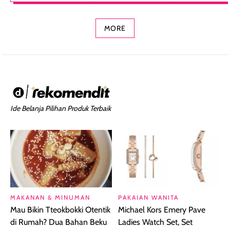
Concealer 2-in-1
Cokelat
Bibir Plumpy
MORE
Ide Belanja Pilihan Produk Terbaik
MAKANAN & MINUMAN
PAKAIAN WANITA
Mau Bikin Tteokbokki Otentik
Michael Kors Emery Pave
di Rumah? Dua Bahan Beku
Ladies Watch Set, Set