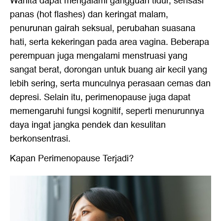
Wanita dapat mengalami gangguan tidur, sensasi
panas (hot flashes) dan keringat malam,
penurunan gairah seksual, perubahan suasana
hati, serta kekeringan pada area vagina. Beberapa
perempuan juga mengalami menstruasi yang
sangat berat, dorongan untuk buang air kecil yang
lebih sering, serta munculnya perasaan cemas dan
depresi. Selain itu, perimenopause juga dapat
memengaruhi fungsi kognitif, seperti menurunnya
daya ingat jangka pendek dan kesulitan
berkonsentrasi.
Kapan Perimenopause Terjadi?