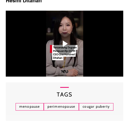
Resmi Ditahan
"
TAGS
menopause
perimenopause
cougar puberty