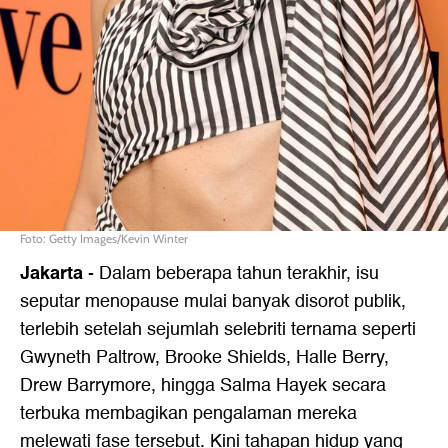
Foto: Getty Images/Kevin Winter
Jakarta
-
Dalam beberapa tahun terakhir, isu
seputar menopause mulai banyak disorot publik,
terlebih setelah sejumlah selebriti ternama seperti
Gwyneth Paltrow, Brooke Shields, Halle Berry,
Drew Barrymore, hingga Salma Hayek secara
terbuka membagikan pengalaman mereka
melewati fase tersebut. Kini tahapan hidup yang