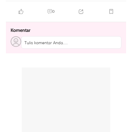
0
Komentar
Tulis komentar Anda....