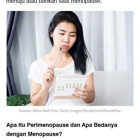
menuju atau bahkan saat menopause.
Ilustrasi Siklus Haid Foto: Getty Images/iStockphoto/Doucefleur
Apa Itu Perimenopause dan Apa Bedanya
dengan Menopause?