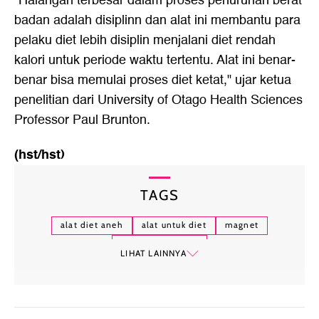
"Halangan terbesar dalam proses penurunan berat
badan adalah disiplinn dan alat ini membantu para
pelaku diet lebih disiplin menjalani diet rendah
kalori untuk periode waktu tertentu. Alat ini benar-
benar bisa memulai proses diet ketat," ujar ketua
penelitian dari University of Otago Health Sciences
Professor Paul Brunton.
(hst/hst)
TAGS
alat diet aneh
alat untuk diet
magnet
metode diet unik
LIHAT LAINNYA