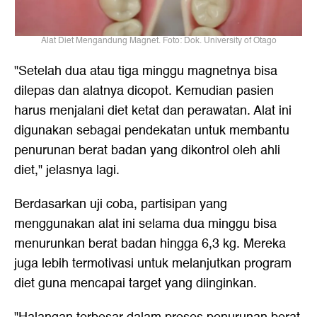
Alat Diet Mengandung Magnet. Foto: Dok. University of Otago
"Setelah dua atau tiga minggu magnetnya bisa
dilepas dan alatnya dicopot. Kemudian pasien
harus menjalani diet ketat dan perawatan. Alat ini
digunakan sebagai pendekatan untuk membantu
penurunan berat badan yang dikontrol oleh ahli
diet," jelasnya lagi.
Berdasarkan uji coba, partisipan yang
menggunakan alat ini selama dua minggu bisa
menurunkan berat badan hingga 6,3 kg. Mereka
juga lebih termotivasi untuk melanjutkan program
diet guna mencapai target yang diinginkan.