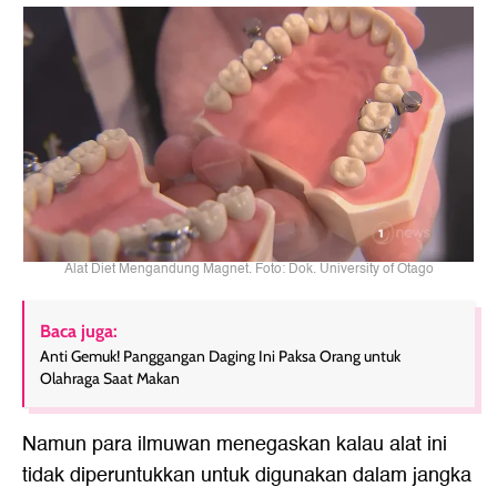
Alat Diet Mengandung Magnet. Foto: Dok. University of Otago
Baca juga:
Anti Gemuk! Panggangan Daging Ini Paksa Orang untuk
Olahraga Saat Makan
Namun para ilmuwan menegaskan kalau alat ini
tidak diperuntukkan untuk digunakan dalam jangka