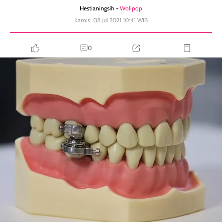
Hestianingsih -
Wolipop
Kamis, 08 Jul 2021 10:41 WIB
0