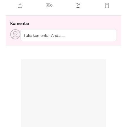
0
Komentar
Tulis komentar Anda....