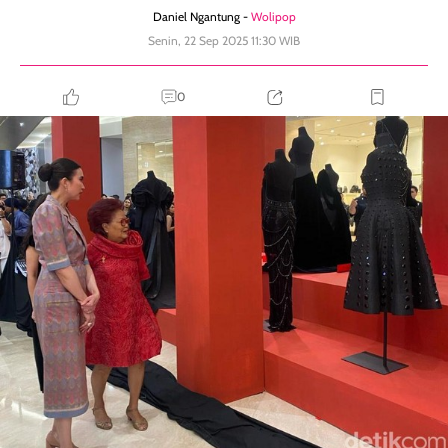
Daniel Ngantung -
Wolipop
Senin, 22 Sep 2025 11:30 WIB
0