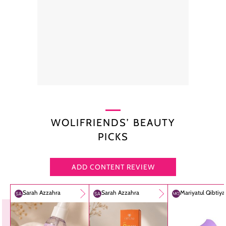
WOLIFRIENDS’ BEAUTY
PICKS
ADD CONTENT REVIEW
Sarah Azzahra
Sarah Azzahra
Mariyatul Qibtiy