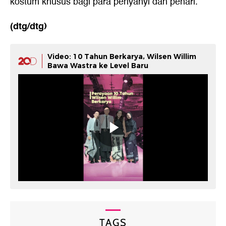
kostum khusus bagi para penyanyi dan penari
.
(dtg/dtg)
Video: 10 Tahun Berkarya, Wilsen Willim
Bawa Wastra ke Level Baru
TAGS