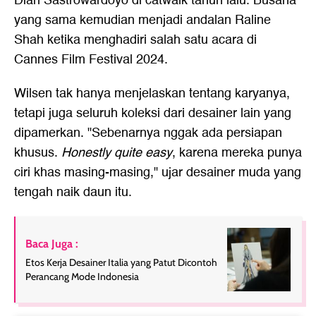
Dian Sastrowardoyo di catwalk tahun lalu. Busana
yang sama kemudian menjadi andalan Raline
Shah ketika menghadiri salah satu acara di
Cannes Film Festival 2024.
Wilsen tak hanya menjelaskan tentang karyanya,
tetapi juga seluruh koleksi dari desainer lain yang
dipamerkan. "Sebenarnya nggak ada persiapan
khusus.
Honestly quite easy
, karena mereka punya
ciri khas masing-masing," ujar desainer muda yang
tengah naik daun itu.
Baca Juga :
Etos Kerja Desainer Italia yang Patut Dicontoh
Perancang Mode Indonesia