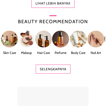
LIHAT LEBIH BANYAK
BEAUTY RECOMMENDATION
Skin Care
Makeup
Hair Care
Perfume
Body Care
Nail Art
SELENGKAPNYA