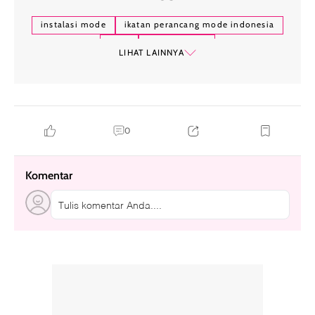
instalasi mode
ikatan perancang mode indonesia
ipmi
wilsen willim
LIHAT LAINNYA
0
Komentar
Tulis komentar Anda....