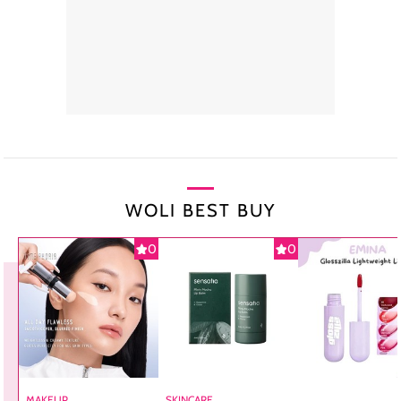
WOLI BEST BUY
0
0
MAKEUP
SKINCARE