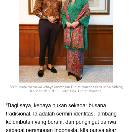
Sri Mulyani memakai kebaya rancangan Didiet Maulana (kiri) untuk Sidang
Tahunan MPR 2019. (Foto: Dok. Didiet Maulana)
"Bagi saya, kebaya bukan sekadar busana
tradisional. Ia adalah cermin identitas, lambang
kelembutan yang berani, dan pengingat bahwa
sebagai perempuan Indonesia, kita punya akar