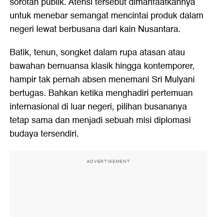
sorotan publik. Atensi tersebut dimanfaatkannya
untuk menebar semangat mencintai produk dalam
negeri lewat berbusana dari kain Nusantara.
Batik, tenun, songket dalam rupa atasan atau
bawahan bernuansa klasik hingga kontemporer,
hampir tak pernah absen menemani Sri Mulyani
bertugas. Bahkan ketika menghadiri pertemuan
internasional di luar negeri, pilihan busananya
tetap sama dan menjadi sebuah misi diplomasi
budaya tersendiri.
ADVERTISEMENT