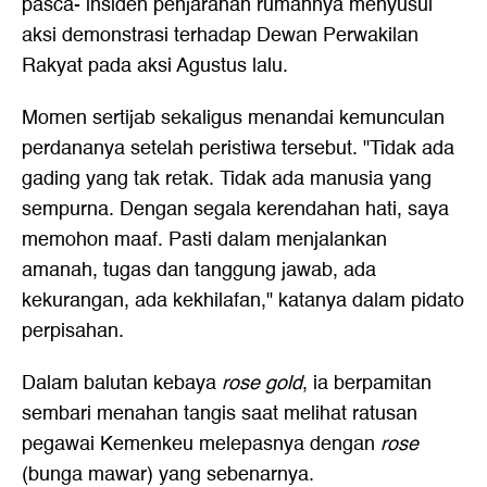
pasca- insiden penjarahan rumahnya menyusul
aksi demonstrasi terhadap Dewan Perwakilan
Rakyat pada aksi Agustus lalu.
Momen sertijab sekaligus menandai kemunculan
perdananya setelah peristiwa tersebut. "Tidak ada
gading yang tak retak. Tidak ada manusia yang
sempurna. Dengan segala kerendahan hati, saya
memohon maaf. Pasti dalam menjalankan
amanah, tugas dan tanggung jawab, ada
kekurangan, ada kekhilafan," katanya dalam pidato
perpisahan.
Dalam balutan kebaya
rose gold
, ia berpamitan
sembari menahan tangis saat melihat ratusan
pegawai Kemenkeu melepasnya dengan
rose
(bunga mawar) yang sebenarnya.