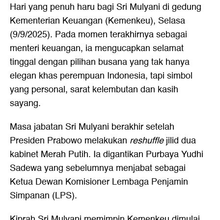
Hari yang penuh haru bagi Sri Mulyani di gedung
Kementerian Keuangan (Kemenkeu), Selasa
(9/9/2025). Pada momen terakhirnya sebagai
menteri keuangan, ia mengucapkan selamat
tinggal dengan pilihan busana yang tak hanya
elegan khas perempuan Indonesia, tapi simbol
yang personal, sarat kelembutan dan kasih
sayang.
Masa jabatan Sri Mulyani berakhir setelah
Presiden Prabowo melakukan
reshuffle
jilid dua
kabinet Merah Putih. Ia digantikan Purbaya Yudhi
Sadewa yang sebelumnya menjabat sebagai
Ketua Dewan Komisioner Lembaga Penjamin
Simpanan (LPS).
Kiprah Sri Mulyani memimpin Kemenkeu dimulai