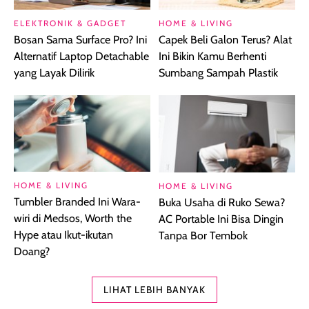
ELEKTRONIK & GADGET
HOME & LIVING
Bosan Sama Surface Pro? Ini
Capek Beli Galon Terus? Alat
Alternatif Laptop Detachable
Ini Bikin Kamu Berhenti
yang Layak Dilirik
Sumbang Sampah Plastik
HOME & LIVING
HOME & LIVING
Tumbler Branded Ini Wara-
Buka Usaha di Ruko Sewa?
wiri di Medsos, Worth the
AC Portable Ini Bisa Dingin
Hype atau Ikut-ikutan
Tanpa Bor Tembok
Doang?
LIHAT LEBIH BANYAK