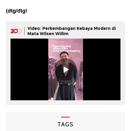
(dtg/dtg)
Video: Perkembangan Kebaya Modern di
Mata Wilsen Willim
TAGS