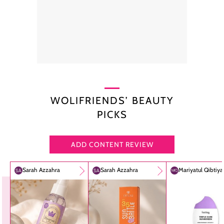
WOLIFRIENDS’ BEAUTY
PICKS
ADD CONTENT REVIEW
Sarah Azzahra
Sarah Azzahra
Mariyatul Qibtiy