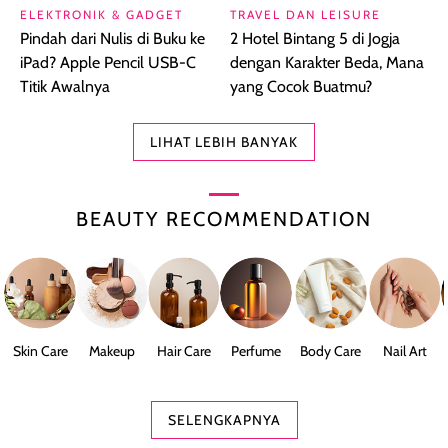
ELEKTRONIK & GADGET
TRAVEL DAN LEISURE
Pindah dari Nulis di Buku ke
2 Hotel Bintang 5 di Jogja
iPad? Apple Pencil USB-C
dengan Karakter Beda, Mana
Titik Awalnya
yang Cocok Buatmu?
LIHAT LEBIH BANYAK
BEAUTY RECOMMENDATION
Skin Care
Makeup
Hair Care
Perfume
Body Care
Nail Art
SELENGKAPNYA