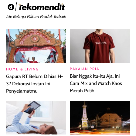
Ide Belanja Pilihan Produk Terbaik
PAKAIAN PRIA
HOME & LIVING
Biar Nggak Itu-itu Aja, Ini
Gapura RT Belum Dihias H-
Cara Mix and Match Kaos
3? Dekorasi Instan Ini
Merah Putih
Penyelamatmu