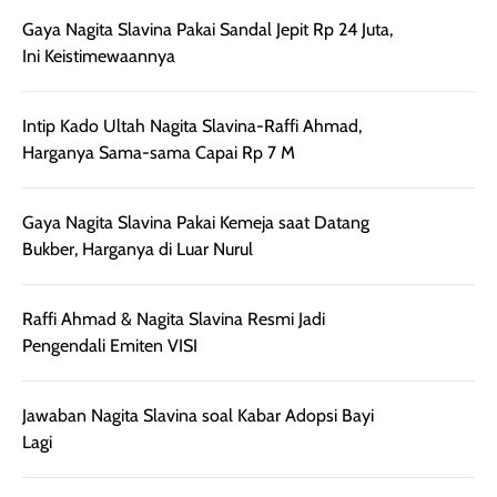
nyaman dipakai
memberikan efek
aktifitas outdo
Gaya Nagita Slavina Pakai Sandal Jepit Rp 24 Juta,
untuk aktivitas
akhir yang
juga. baru
Ini Keistimewaannya
harian, baik
membuat kulit
pemakaaian 6
sebelum maupun
tampak lebih
bulan tapi ker
setelah
cerah, namun
bersihnya mu
Intip Kado Ultah Nagita Slavina-Raffi Ahmad,
beraktivitas di luar
hasilnya tetap
ku
Harganya Sama-sama Capai Rp 7 M
ruangan. Selain
dapat berbeda
memberikan
pada setiap jenis
Gaya Nagita Slavina Pakai Kemeja saat Datang
aroma pada
kulit. Produk ini
Bukber, Harganya di Luar Nurul
rambut, produk ini
mengandung
juga membantu
Amino dan
rambut terasa
Vitamin C, serta
Raffi Ahmad & Nagita Slavina Resmi Jadi
lebih halus dan
dilengkapi SPF 35
Pengendali Emiten VISI
mudah diatur
PA+++ untuk
setelah
membantu
Jawaban Nagita Slavina soal Kabar Adopsi Bayi
diaplikasikan.
melindungi kulit
Lagi
Kemasannya
dari paparan sinar
praktis dengan
UV saat