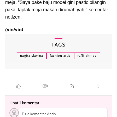
meja. "Saya pake baju model gini pastidibilangin
pakai taplak meja makan dirumah yah," komentar
netizen.
(vio/vio)
TAGS
nagita slavina
fashion artis
raffi ahmad
1
Lihat 1 komentar
Tulis komentar Anda....