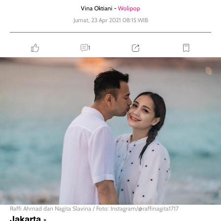
Vina Oktiani -
Wolipop
Jumat, 23 Apr 2021 08:15 WIB
1
Raffi Ahmad dan Nagita Slavina / Foto: Instagram/@raffinagita1717
Jakarta
-