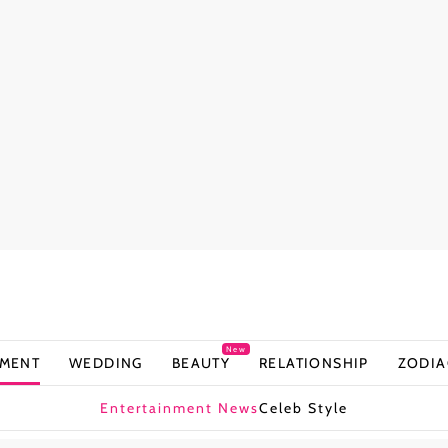
New
NMENT
WEDDING
BEAUTY
RELATIONSHIP
ZODIA
Entertainment News
Celeb Style