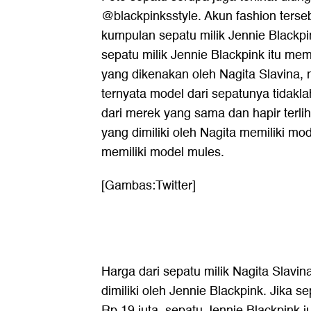
@blackpinksstyle. Akun fashion terse
kumpulan sepatu milik Jennie Blackpi
sepatu milik Jennie Blackpink itu me
yang dikenakan oleh Nagita Slavina, 
ternyata model dari sepatunya tidak
dari merek yang sama dan hapir terli
yang dimiliki oleh Nagita memiliki mo
memiliki model mules.
[Gambas:Twitter]
Harga dari sepatu milik Nagita Slavi
dimiliki oleh Jennie Blackpink. Jika s
Rp 19 juta, sepatu Jennie Blackpink j