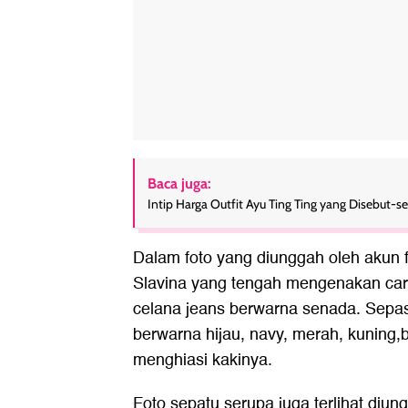
Baca juga:
Intip Harga Outfit Ayu Ting Ting yang Disebut-s
Dalam foto yang diunggah oleh akun fa
Slavina yang tengah mengenakan ca
celana jeans berwarna senada. Sepas
berwarna hijau, navy, merah, kuning
menghiasi kakinya.
Foto sepatu serupa juga terlihat diun