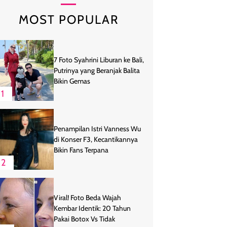
MOST POPULAR
7 Foto Syahrini Liburan ke Bali,
Putrinya yang Beranjak Balita
Bikin Gemas
1
Penampilan Istri Vanness Wu
di Konser F3, Kecantikannya
Bikin Fans Terpana
2
Viral! Foto Beda Wajah
Kembar Identik: 20 Tahun
Pakai Botox Vs Tidak