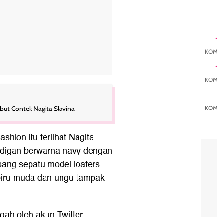
KOM
KOM
ebut Contek Nagita Slavina
KOM
shion itu terlihat Nagita
rdigan berwarna navy dengan
ang sepatu model loafers
,biru muda dan ungu tampak
ggah oleh akun Twitter