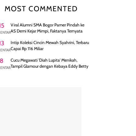
MOST COMMENTED
15
Viral Alumni SMA Bogor Pamer Pindah ke
AS Demi Kejar Mimpi, Faktanya Ternyata
ENTAR
13
Intip Koleksi Cincin Mewah Syahrini, Terbaru
Capai Rp 116 Miliar
ENTAR
8
Cucu Megawati 'Diah Lupita' Menikah,
Tampil Glamour dengan Kebaya Eddy Betty
ENTAR