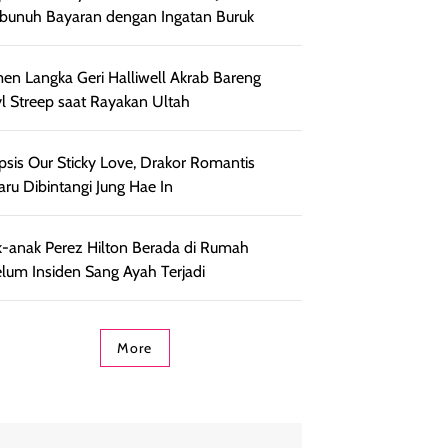
unuh Bayaran dengan Ingatan Buruk
n Langka Geri Halliwell Akrab Bareng
l Streep saat Rayakan Ultah
psis Our Sticky Love, Drakor Romantis
aru Dibintangi Jung Hae In
-anak Perez Hilton Berada di Rumah
lum Insiden Sang Ayah Terjadi
More