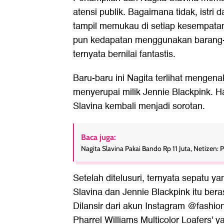
atensi publik. Bagaimana tidak, istri d
tampil memukau di setiap kesempatan
pun kedapatan menggunakan barang
ternyata bernilai fantastis.
Baru-baru ini Nagita terlihat mengen
menyerupai milik Jennie Blackpink. 
Slavina
kembali menjadi sorotan.
Baca juga:
Nagita Slavina Pakai Bando Rp 11 Juta, Netizen: 
Setelah ditelusuri, ternyata sepatu yan
Slavina dan Jennie Blackpink itu bera
Dilansir dari akun Instagram @fashio
Pharrel Williams Multicolor Loafers' 