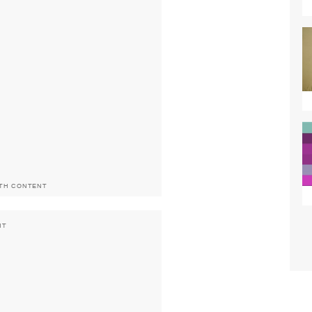
ITH CONTENT
NT