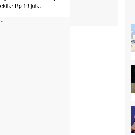
ekitar Rp 19 juta.
NT