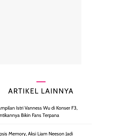
ARTIKEL LAINNYA
mpilan Istri Vanness Wu di Konser F3,
ntikannya Bikin Fans Terpana
psis Memory, Aksi Liam Neeson Jadi