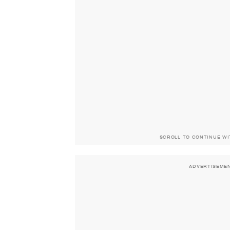
SCROLL TO CONTINUE W
ADVERTISEME