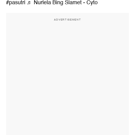
#pasutri
♬ Nurlela Bing Slamet - Cyto
ADVERTISEMENT