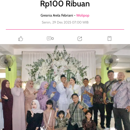
Rp100 Ribuan
Gresnia Arela Febriani -
Wolipop
Senin, 29 Des 2025 07:00 WIB
0