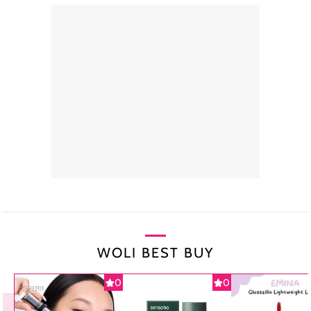
WOLI BEST BUY
0
0