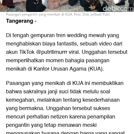
Pasangan pengantin yang menikah di KUA. Foto: Dok. pribadi Putri.
Tangerang
-
Di tengah gempuran tren wedding mewah yang
menghabiskan biaya fantastis, sebuah video dari
akun TikTok @putritimurrr viral. Unggahan tersebut
memperlihatkan momen bahagia pasangan
menikah di Kantor Urusan Agama (KUA).
Pasangan yang menikah di KUA ini membuktikan
bahwa sakralnya janji suci tidak melulu soal
kemegahan, melainkan tentang kesederhanaan
yang bermakna. Unggahan tersebut sukses
mencuri perhatian netizen karena penampilan
pengantin yang tetap menawan meski
menggunakan busana dengan harga yang sangat