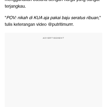
terjangkau.
"
POV: nikah di KUA aja pakai baju seratus ribuan
,"
tulis keterangan video @putritimurrr.
ADVERTISEMENT