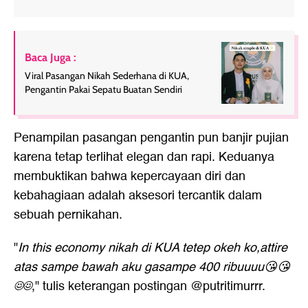
Baca Juga :
Viral Pasangan Nikah Sederhana di KUA,
Pengantin Pakai Sepatu Buatan Sendiri
Penampilan pasangan pengantin pun banjir pujian
karena tetap terlihat elegan dan rapi. Keduanya
membuktikan bahwa kepercayaan diri dan
kebahagiaan adalah aksesori tercantik dalam
sebuah pernikahan.
"
In this economy nikah di KUA tetep okeh ko,attire
atas sampe bawah aku gasampe 400 ribuuuu😘😘
☺️☺️
," tulis keterangan postingan @putritimurrr.