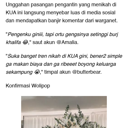
Unggahan pasangan pengantin yang menikah di
KUA ini langsung menyebar luas di media sosial
dan mendapatkan banjir komentar dari warganet.
"
Pengenku giniii, tapi ortu gengsinya setinggi burj
khalifa 😂
," saut akun @Amalia.
"
Suka banget tren nikah di KUA gini, bener2 simple
ga makan biaya dan ga ribeeet boyong keluarga
sekampung 😭
," timpal akun @butterbear.
Konfirmasi Wolipop