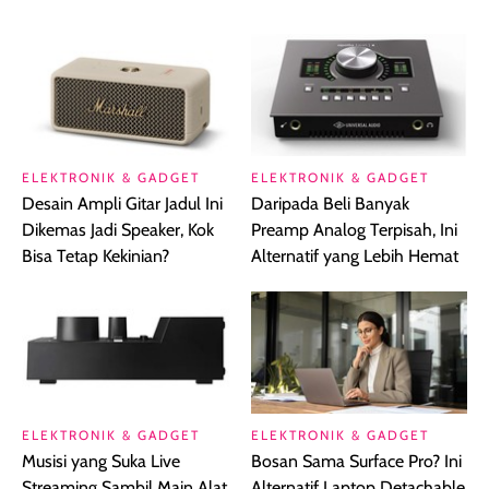
ELEKTRONIK & GADGET
ELEKTRONIK & GADGET
Desain Ampli Gitar Jadul Ini
Daripada Beli Banyak
Dikemas Jadi Speaker, Kok
Preamp Analog Terpisah, Ini
Bisa Tetap Kekinian?
Alternatif yang Lebih Hemat
ELEKTRONIK & GADGET
ELEKTRONIK & GADGET
Musisi yang Suka Live
Bosan Sama Surface Pro? Ini
Streaming Sambil Main Alat
Alternatif Laptop Detachable