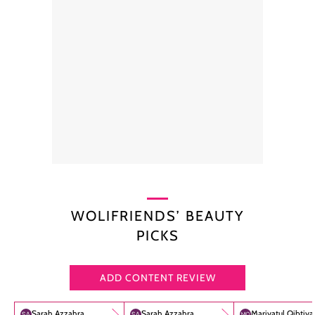
WOLIFRIENDS’ BEAUTY
PICKS
ADD CONTENT REVIEW
Sarah Azzahra
Sarah Azzahra
Mariyatul Qibtiy