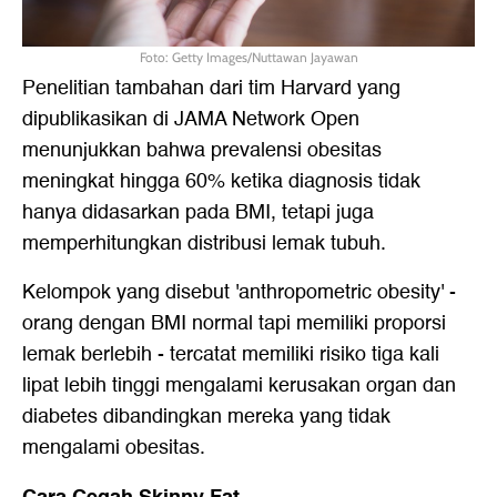
Foto: Getty Images/Nuttawan Jayawan
Penelitian tambahan dari tim Harvard yang
dipublikasikan di JAMA Network Open
menunjukkan bahwa prevalensi obesitas
meningkat hingga 60% ketika diagnosis tidak
hanya didasarkan pada BMI, tetapi juga
memperhitungkan distribusi lemak tubuh.
Kelompok yang disebut 'anthropometric obesity' -
orang dengan BMI normal tapi memiliki proporsi
lemak berlebih - tercatat memiliki risiko tiga kali
lipat lebih tinggi mengalami kerusakan organ dan
diabetes dibandingkan mereka yang tidak
mengalami obesitas.
Cara Cegah Skinny Fat