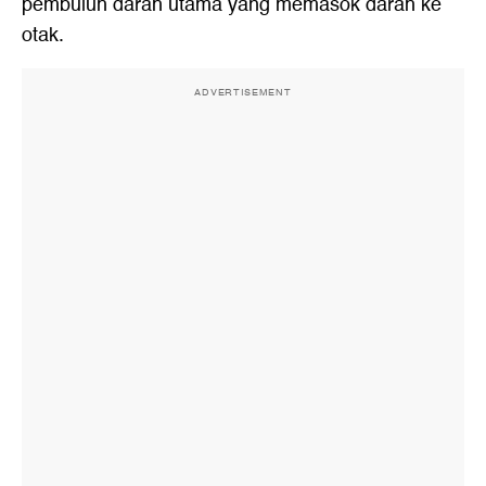
pembuluh darah utama yang memasok darah ke
otak.
ADVERTISEMENT