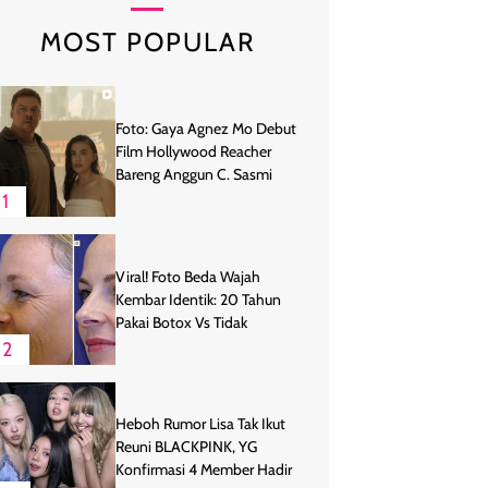
MOST POPULAR
Foto: Gaya Agnez Mo Debut
Film Hollywood Reacher
Bareng Anggun C. Sasmi
1
Viral! Foto Beda Wajah
Kembar Identik: 20 Tahun
Pakai Botox Vs Tidak
2
Heboh Rumor Lisa Tak Ikut
Reuni BLACKPINK, YG
Konfirmasi 4 Member Hadir