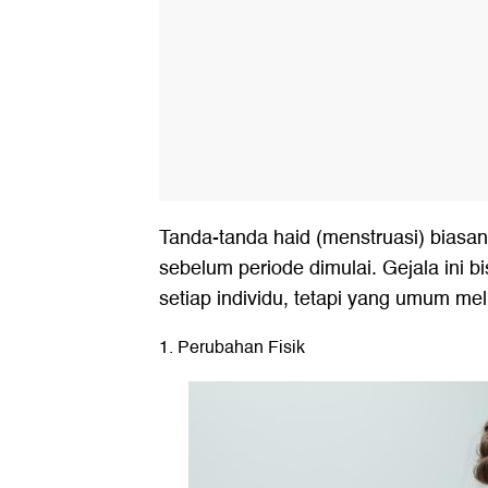
Tanda-tanda haid (menstruasi) biasa
sebelum periode dimulai. Gejala ini 
setiap individu, tetapi yang umum meli
1. Perubahan Fisik