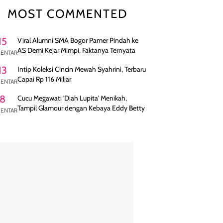
MOST COMMENTED
15
Viral Alumni SMA Bogor Pamer Pindah ke
AS Demi Kejar Mimpi, Faktanya Ternyata
ENTAR
13
Intip Koleksi Cincin Mewah Syahrini, Terbaru
Capai Rp 116 Miliar
ENTAR
8
Cucu Megawati 'Diah Lupita' Menikah,
Tampil Glamour dengan Kebaya Eddy Betty
ENTAR