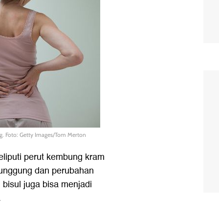
ng. Foto: Getty Images/Tom Merton
eliputi perut kembung kram
 punggung dan perubahan
bisul juga bisa menjadi
.