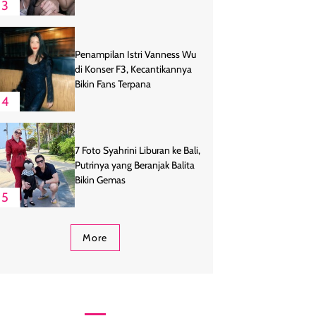
3
Penampilan Istri Vanness Wu
di Konser F3, Kecantikannya
Bikin Fans Terpana
4
7 Foto Syahrini Liburan ke Bali,
Putrinya yang Beranjak Balita
Bikin Gemas
5
More