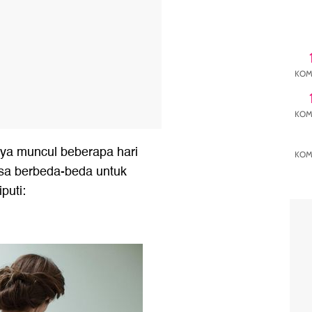
KOM
KOM
nya muncul beberapa hari
KOM
bisa berbeda-beda untuk
puti: