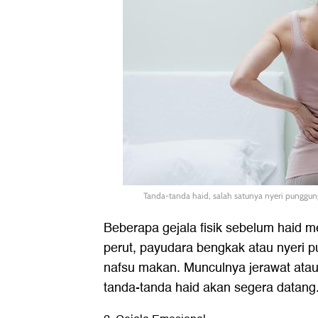
Tanda-tanda haid, salah satunya nyeri punggu
Beberapa gejala fisik sebelum haid m
perut, payudara bengkak atau nyeri
nafsu makan. Munculnya jerawat atau 
tanda-tanda haid akan segera datang