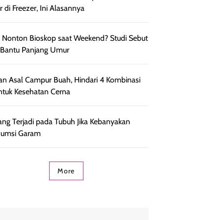
r di Freezer, Ini Alasannya
 Nonton Bioskop saat Weekend? Studi Sebut
 Bantu Panjang Umur
an Asal Campur Buah, Hindari 4 Kombinasi
untuk Kesehatan Cerna
yang Terjadi pada Tubuh Jika Kebanyakan
sumsi Garam
More