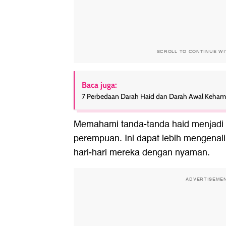
SCROLL TO CONTINUE W
Baca juga:
7 Perbedaan Darah Haid dan Darah Awal Kehamila
Memahami tanda-tanda haid menjadi p
perempuan. Ini dapat lebih mengenal
hari-hari mereka dengan nyaman.
ADVERTISEME