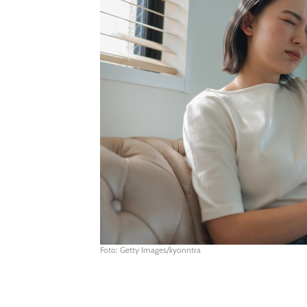
Foto: Getty Images/kyonntra