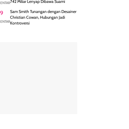
742 Miliar Lenyap Dibawa Suami
ENTAR
Sam Smith Tunangan dengan Desainer
9
Christian Cowan, Hubungan Jadi
ENTAR
Kontroversi