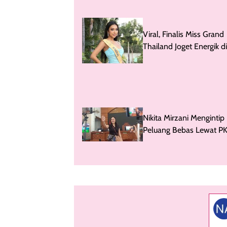
Viral, Finalis Miss Grand
Thailand Joget Energik di
Swimsuit
Nikita Mirzani Mengintip
Peluang Bebas Lewat P