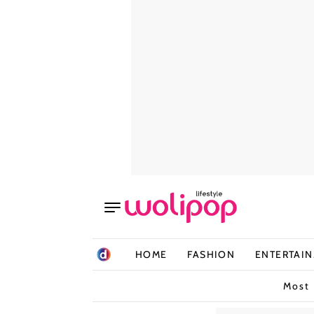
HOME
FASHION
ENTERTAI
Most 