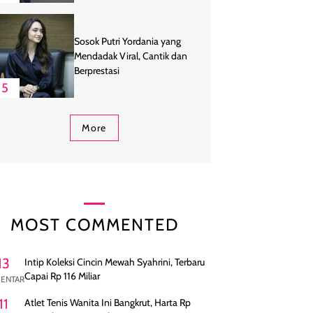
Sosok Putri Yordania yang
Mendadak Viral, Cantik dan
Berprestasi
5
More
MOST COMMENTED
13
Intip Koleksi Cincin Mewah Syahrini, Terbaru
Capai Rp 116 Miliar
ENTAR
11
Atlet Tenis Wanita Ini Bangkrut, Harta Rp