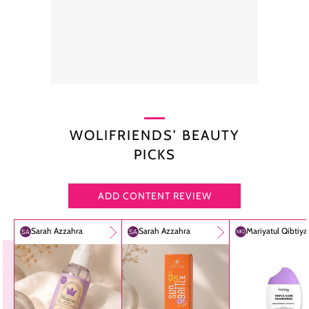
WOLIFRIENDS’ BEAUTY
PICKS
ADD CONTENT REVIEW
Sarah Azzahra
Sarah Azzahra
Mariyatul Qibtiy