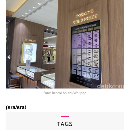
Foto: Rahmi Anjani/Wolipop
(sra/sra)
TAGS