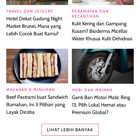
TRAVEL DAN LEISURE
PERAWATAN DAN
KECANTIKAN
Hotel Dekat Gadong Night
Kulit Kering dan Gampang
Market Brunei, Mana yang
Kusam? Bioderma Micellar
Lebih Cocok Buat Kamu?
Water Khusus Kulit Dehidrasi
MAKANAN & MINUMAN
HOBI DAN MAINAN
Beef Pastrami buat Sandwich
Ganti Ban Motor Matic Ring
Rumahan, Ini 3 Pilihan yang
13, Pilih Lokal Hemat atau
Layak Dicoba
Premium Global?
LIHAT LEBIH BANYAK