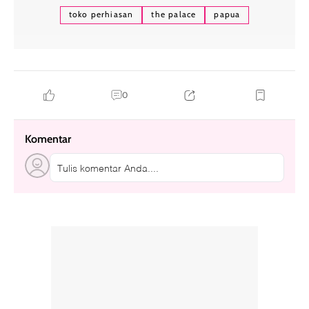
toko perhiasan
the palace
papua
0
Komentar
Tulis komentar Anda....