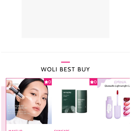
WOLI BEST BUY
0
0