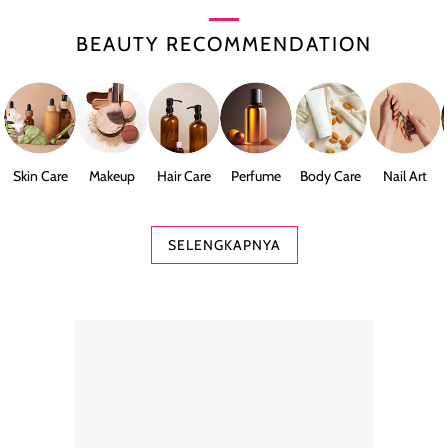
BEAUTY RECOMMENDATION
Skin Care
Makeup
Hair Care
Perfume
Body Care
Nail Art
SELENGKAPNYA