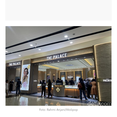
Foto: Rahmi Anjani/Wolipop