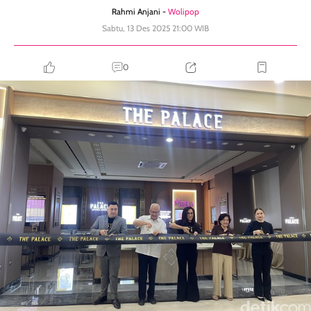
Rahmi Anjani -
Wolipop
Sabtu, 13 Des 2025 21:00 WIB
0