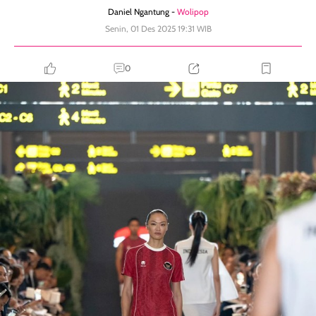
Daniel Ngantung -
Wolipop
Senin, 01 Des 2025 19:31 WIB
0