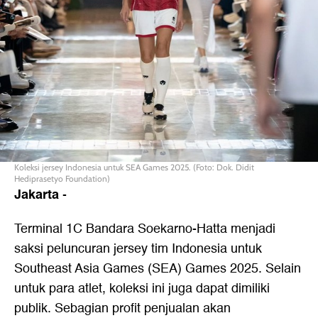
Koleksi jersey Indonesia untuk SEA Games 2025. (Foto: Dok. Didit
Hediprasetyo Foundation)
Jakarta
-
Terminal 1C Bandara Soekarno-Hatta menjadi
saksi peluncuran jersey tim Indonesia untuk
Southeast Asia Games (SEA) Games 2025. Selain
untuk para atlet, koleksi ini juga dapat dimiliki
publik. Sebagian profit penjualan akan