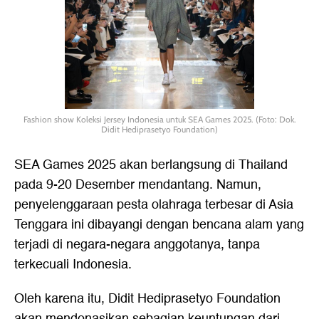
Fashion show Koleksi Jersey Indonesia untuk SEA Games 2025. (Foto: Dok.
Didit Hediprasetyo Foundation)
SEA Games 2025 akan berlangsung di Thailand
pada 9-20 Desember mendantang. Namun,
penyelenggaraan pesta olahraga terbesar di Asia
Tenggara ini dibayangi dengan bencana alam yang
terjadi di negara-negara anggotanya, tanpa
terkecuali Indonesia.
Oleh karena itu, Didit Hediprasetyo Foundation
akan mendonasikan sebagian keuntungan dari