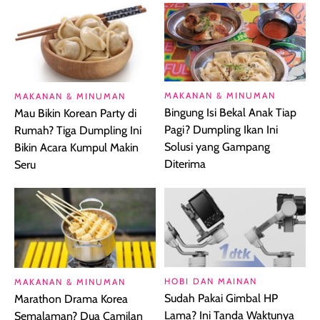
MAKANAN & MINUMAN
MAKANAN & MINUMAN
Bingung Isi Bekal Anak Tiap
Mau Bikin Korean Party di
Pagi? Dumpling Ikan Ini
Rumah? Tiga Dumpling Ini
Solusi yang Gampang
Bikin Acara Kumpul Makin
Diterima
Seru
HOBI DAN MAINAN
MAKANAN & MINUMAN
Sudah Pakai Gimbal HP
Marathon Drama Korea
Lama? Ini Tanda Waktunya
Semalaman? Dua Camilan