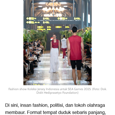
Fashion show Koleksi Jersey Indonesia untuk SEA Games 2025. (Foto: Dok.
Didit Hediprasetyo Foundation)
Di sini, insan fashion, politisi, dan tokoh olahraga
membaur. Format tempat duduk sebaris panjang,