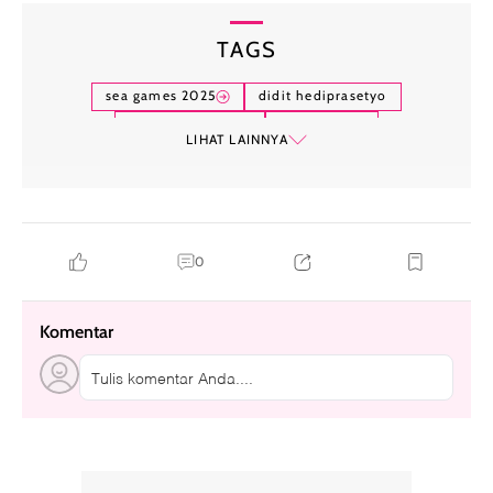
TAGS
sea games 2025
didit hediprasetyo
budaya indonesia
motif toraja
LIHAT LAINNYA
0
Komentar
Tulis komentar Anda....