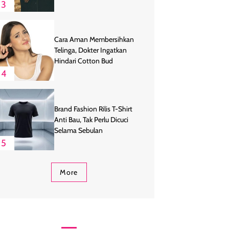
3
Cara Aman Membersihkan
Telinga, Dokter Ingatkan
Hindari Cotton Bud
4
Brand Fashion Rilis T-Shirt
Anti Bau, Tak Perlu Dicuci
Selama Sebulan
5
More