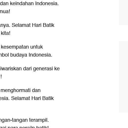
a dan keindahan Indonesia.
emua!
ganya. Selamat Hari Batik
kita!
ah kesempatan untuk
imbol budaya Indonesia.
diwariskan dari generasi ke
!
a menghormati dan
sia. Selamat Hari Batik
ngan-tangan terampil.