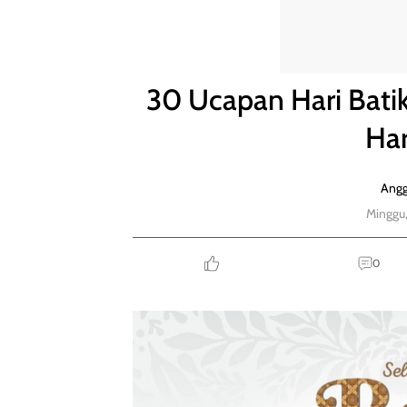
30 Ucapan Hari Batik Nasional 2023 yang Penuh 
30 Ucapan Hari Bati
Har
Angg
Minggu,
0