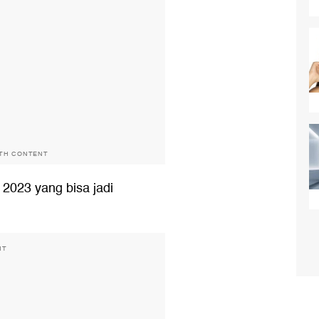
ITH CONTENT
l 2023 yang bisa jadi
NT