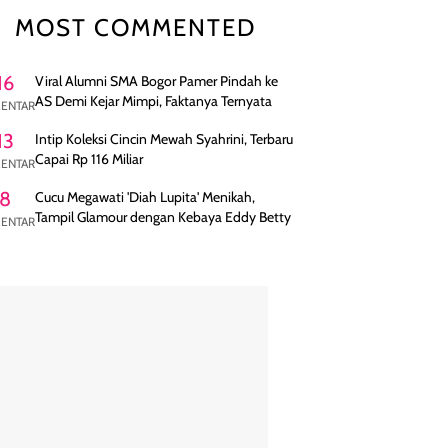
MOST COMMENTED
16
Viral Alumni SMA Bogor Pamer Pindah ke
AS Demi Kejar Mimpi, Faktanya Ternyata
ENTAR
13
Intip Koleksi Cincin Mewah Syahrini, Terbaru
Capai Rp 116 Miliar
ENTAR
8
Cucu Megawati 'Diah Lupita' Menikah,
Tampil Glamour dengan Kebaya Eddy Betty
ENTAR