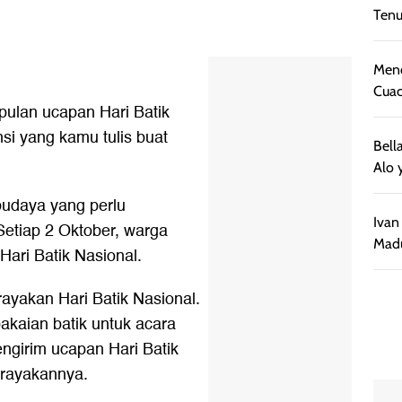
Ten
Menc
Cuac
ulan ucapan Hari Batik
nsi yang kamu tulis buat
Bell
Alo 
budaya yang perlu
Ivan
Setiap 2 Oktober, warga
Madu
ari Batik Nasional.
ayakan Hari Batik Nasional.
kaian batik untuk acara
engirim ucapan Hari Batik
erayakannya.