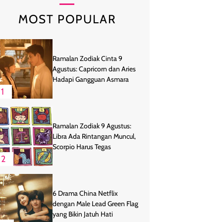
MOST POPULAR
Ramalan Zodiak Cinta 9
Agustus: Capricorn dan Aries
Hadapi Gangguan Asmara
1
Ramalan Zodiak 9 Agustus:
Libra Ada Rintangan Muncul,
Scorpio Harus Tegas
2
6 Drama China Netflix
dengan Male Lead Green Flag
yang Bikin Jatuh Hati