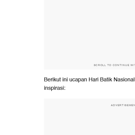
SCROLL TO CONTINUE W
Berikut ini ucapan Hari Batik Nasiona
inspirasi:
ADVERTISEME