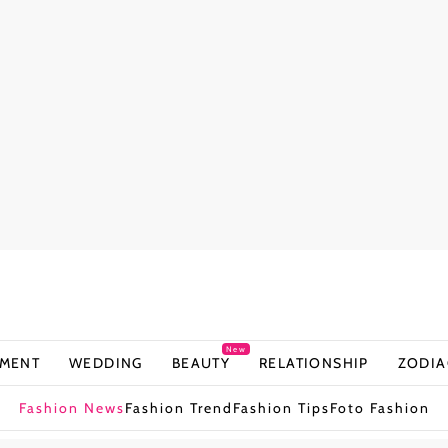
New
NMENT
WEDDING
BEAUTY
RELATIONSHIP
ZODIA
Fashion News
Fashion Trend
Fashion Tips
Foto Fashion