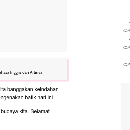
KOM
KOM
KOM
hasa Inggris dan Artinya
 kita banggakan keindahan
genakan batik hari ini.
 budaya kita. Selamat