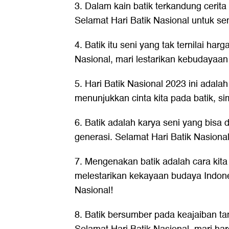
3. Dalam kain batik terkandung cerit
Selamat Hari Batik Nasional untuk s
4. Batik itu seni yang tak ternilai har
Nasional, mari lestarikan kebudayaan 
5. Hari Batik Nasional 2023 ini adal
menunjukkan cinta kita pada batik, s
6. Batik adalah karya seni yang bisa 
generasi. Selamat Hari Batik Nasional
7. Mengenakan batik adalah cara kit
melestarikan kekayaan budaya Indone
Nasional!
8. Batik bersumber pada keajaiban ta