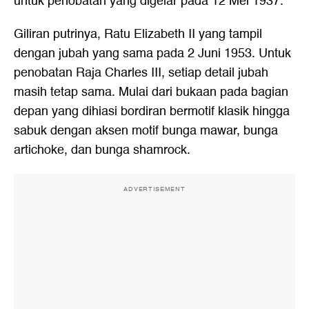
untuk penobatan yang digelar pada 12 Mei 1937.
Giliran putrinya, Ratu Elizabeth II yang tampil
dengan jubah yang sama pada 2 Juni 1953. Untuk
penobatan Raja Charles III, setiap detail jubah
masih tetap sama. Mulai dari bukaan pada bagian
depan yang dihiasi bordiran bermotif klasik hingga
sabuk dengan aksen motif bunga mawar, bunga
artichoke, dan bunga shamrock.
ADVERTISEMENT