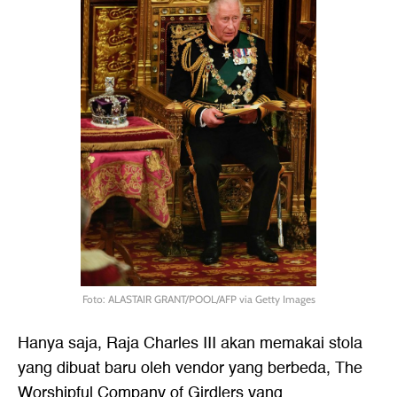
Foto: ALASTAIR GRANT/POOL/AFP via Getty Images
Hanya saja,
Raja Charles III
akan memakai stola
yang dibuat baru oleh vendor yang berbeda, The
Worshipful Company of Girdlers yang