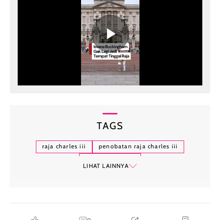
TAGS
raja charles iii
penobatan raja charles iii
ratu elizabeth ii
LIHAT LAINNYA