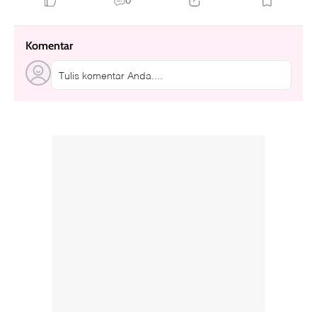
0
Komentar
Tulis komentar Anda....