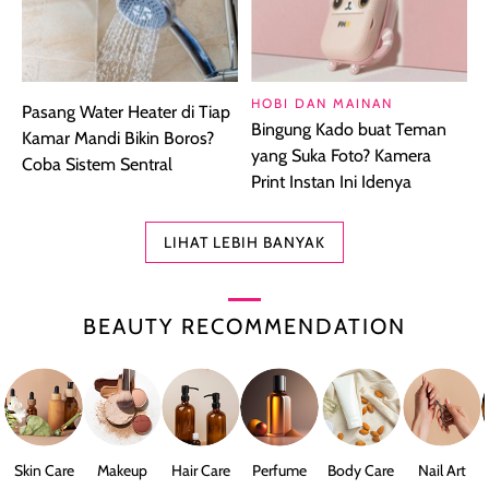
HOBI DAN MAINAN
Pasang Water Heater di Tiap
Bingung Kado buat Teman
Kamar Mandi Bikin Boros?
yang Suka Foto? Kamera
Coba Sistem Sentral
Print Instan Ini Idenya
LIHAT LEBIH BANYAK
BEAUTY RECOMMENDATION
Skin Care
Makeup
Hair Care
Perfume
Body Care
Nail Art