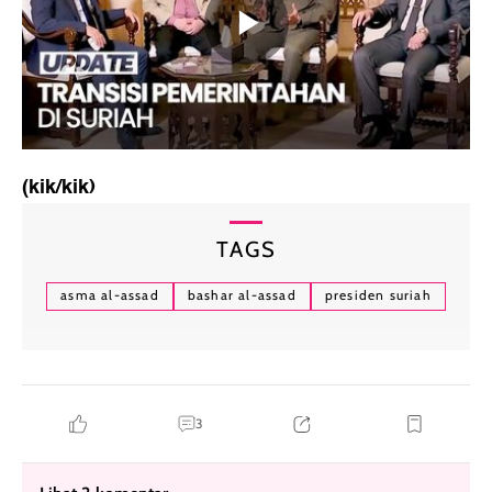
(kik/kik)
TAGS
asma al-assad
bashar al-assad
presiden suriah
3