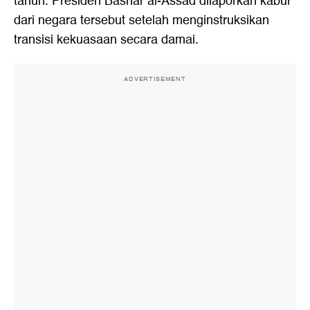
tahun. Presiden Bashar al-Assad dilaporkan kabur
dari negara tersebut setelah menginstruksikan
transisi kekuasaan secara damai.
ADVERTISEMENT