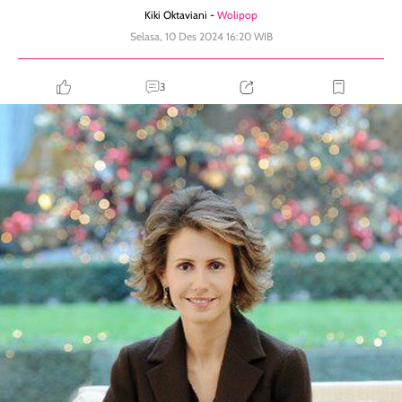
Kiki Oktaviani -
Wolipop
Selasa, 10 Des 2024 16:20 WIB
3