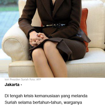
Istri Presiden Suriah Foto: AFP
Jakarta
-
Di tengah krisis kemanusiaan yang melanda
Suriah selama bertahun-tahun, warganya