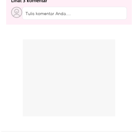
Lihat 3 komentar
Tulis komentar Anda....