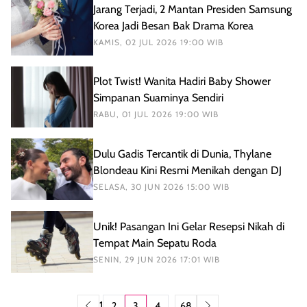
Jarang Terjadi, 2 Mantan Presiden Samsung
Korea Jadi Besan Bak Drama Korea
KAMIS, 02 JUL 2026 19:00 WIB
Plot Twist! Wanita Hadiri Baby Shower
Simpanan Suaminya Sendiri
RABU, 01 JUL 2026 19:00 WIB
Dulu Gadis Tercantik di Dunia, Thylane
Blondeau Kini Resmi Menikah dengan DJ
SELASA, 30 JUN 2026 15:00 WIB
Unik! Pasangan Ini Gelar Resepsi Nikah di
Tempat Main Sepatu Roda
SENIN, 29 JUN 2026 17:01 WIB
1
...
2
3
4
68