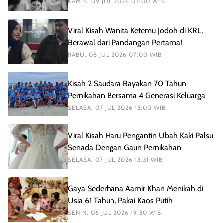
KAMIS, 09 JUL 2026 07:00 WIB
Viral Kisah Wanita Ketemu Jodoh di KRL,
Berawal dari Pandangan Pertama!
RABU, 08 JUL 2026 07:00 WIB
Kisah 2 Saudara Rayakan 70 Tahun
Pernikahan Bersama 4 Generasi Keluarga
SELASA, 07 JUL 2026 15:00 WIB
Viral Kisah Haru Pengantin Ubah Kaki Palsu
Senada Dengan Gaun Pernikahan
SELASA, 07 JUL 2026 13:31 WIB
Gaya Sederhana Aamir Khan Menikah di
Usia 61 Tahun, Pakai Kaos Putih
SENIN, 06 JUL 2026 19:30 WIB