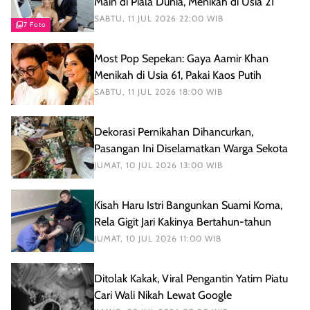
Main di Piala Dunia, Menikah di Usia 21
SABTU, 11 JUL 2026 22:00 WIB
7 Foto
Most Pop Sepekan: Gaya Aamir Khan
Menikah di Usia 61, Pakai Kaos Putih
SABTU, 11 JUL 2026 18:00 WIB
Dekorasi Pernikahan Dihancurkan,
Pasangan Ini Diselamatkan Warga Sekota
JUMAT, 10 JUL 2026 13:00 WIB
Kisah Haru Istri Bangunkan Suami Koma,
Rela Gigit Jari Kakinya Bertahun-tahun
JUMAT, 10 JUL 2026 11:00 WIB
Ditolak Kakak, Viral Pengantin Yatim Piatu
Cari Wali Nikah Lewat Google