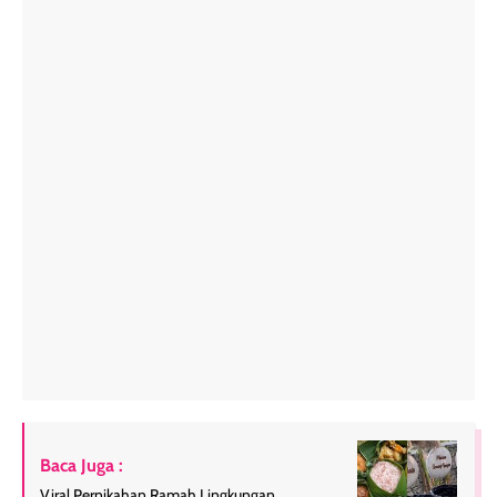
Baca Juga :
Viral Pernikahan Ramah Lingkungan,