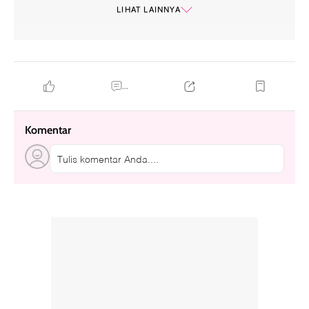
LIHAT LAINNYA
...
Komentar
Tulis komentar Anda....