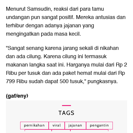
Menurut Samsudin, reaksi dari para tamu
undangan pun sangat positif. Mereka antusias dan
terhibur dengan adanya jajanan yang
mengingatkan pada masa kecil.
"Sangat senang karena jarang sekali di nikahan
dan ada cilung. Karena cilung ini termasuk
makanan langka saat ini. Harganya mulai dari Rp 2
Ribu per tusuk dan ada paket hemat mulai dari Rp
799 Ribu sudah dapat 500 tusuk," pungkasnya.
(gaf/eny)
TAGS
pernikahan
viral
jajanan
pengantin
jajanan sd
cilung
pernikahan viral