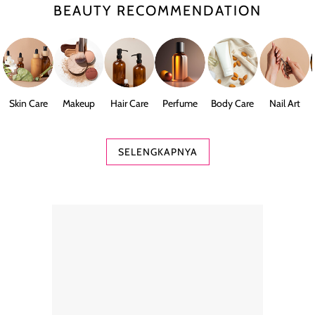
BEAUTY RECOMMENDATION
Skin Care
Makeup
Hair Care
Perfume
Body Care
Nail Art
SELENGKAPNYA