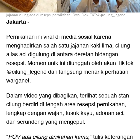
Jajanan cilung ada di resepsi pernikahan. Foto: Dok. TikTok @cilung_legend.
Jakarta
-
Pernikahan ini viral di media sosial karena
menghadirkan salah satu jajanan kaki lima, cilung
alias aci digulung di antara deretan hidangan
resepsi. Momen unik ini diunggah oleh akun TikTok
@cilung_legend dan langsung menarik perhatian
warganet.
Dalam video yang dibagikan, terlihat sebuah stan
cilung berdiri di tengah area resepsi pernikahan,
lengkap dengan wajan, tusuk kayu, adonan aci,
dan serundeng yang mengepul.
"
POV ada cilung dinikahan kamu
," tulis keterangan