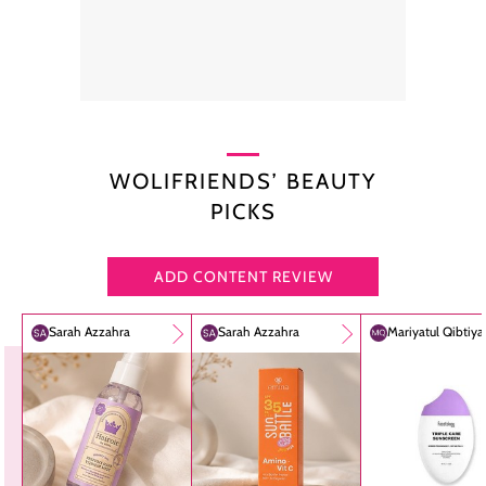
WOLIFRIENDS’ BEAUTY
PICKS
ADD CONTENT REVIEW
Sarah Azzahra
Sarah Azzahra
Mariyatul Qibtiy