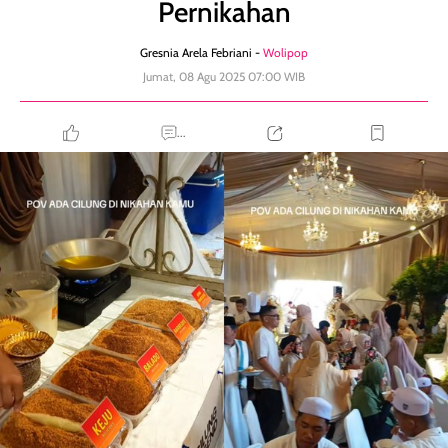
Pernikahan
Gresnia Arela Febriani -
Wolipop
Jumat, 08 Agu 2025 07:00 WIB
...