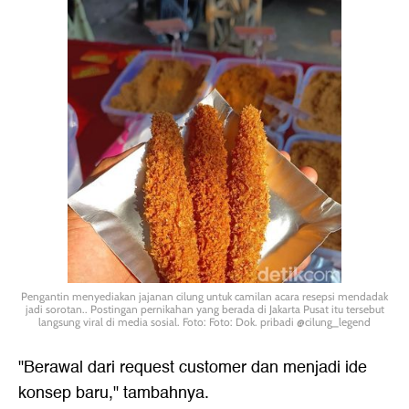
Pengantin menyediakan jajanan cilung untuk camilan acara resepsi mendadak
jadi sorotan.. Postingan pernikahan yang berada di Jakarta Pusat itu tersebut
langsung viral di media sosial. Foto: Foto: Dok. pribadi @cilung_legend
"Berawal dari request customer dan menjadi ide
konsep baru," tambahnya.