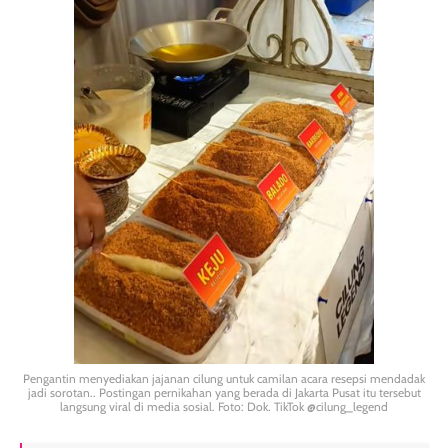
Pengantin menyediakan jajanan cilung untuk camilan acara resepsi mendadak
jadi sorotan.. Postingan pernikahan yang berada di Jakarta Pusat itu tersebut
langsung viral di media sosial. Foto: Dok. TikTok @cilung_legend