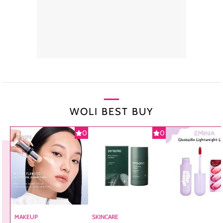
WOLI BEST BUY
0
0
MAKEUP
SKINCARE