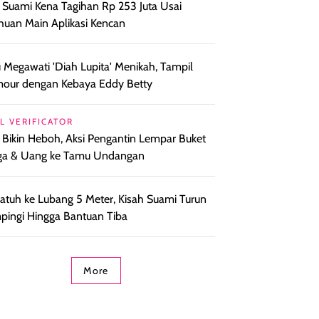
l Suami Kena Tagihan Rp 253 Juta Usai
huan Main Aplikasi Kencan
 Megawati 'Diah Lupita' Menikah, Tampil
our dengan Kebaya Eddy Betty
L VERIFICATOR
l Bikin Heboh, Aksi Pengantin Lempar Buket
ga & Uang ke Tamu Undangan
i Jatuh ke Lubang 5 Meter, Kisah Suami Turun
ingi Hingga Bantuan Tiba
More