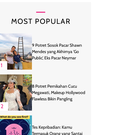
MOST POPULAR
9 Potret Sosok Pacar Shawn
Mendes yang Akhirnya 'Go
Public', Eks Pacar Neymar
1
8 Potret Pernikahan Cucu
Megawati, Makeup Hollywood
Flawless Bikin Pangling
2
Tes Kepribadian: Kamu
Termasuk Orang yang Santai