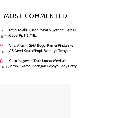
MOST COMMENTED
13
Intip Koleksi Cincin Mewah Syahrini, Terbaru
Capai Rp 116 Miliar
ENTAR
9
Viral Alumni SMA Bogor Pamer Pindah ke
AS Demi Kejar Mimpi, Faktanya Ternyata
ENTAR
8
Cucu Megawati 'Diah Lupita' Menikah,
Tampil Glamour dengan Kebaya Eddy Betty
ENTAR