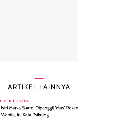
ARTIKEL LAINNYA
L VERIFICATOR
l Istri Murka Suami Dipanggil 'Mas' Rekan
a Wanita, Ini Kata Psikolog