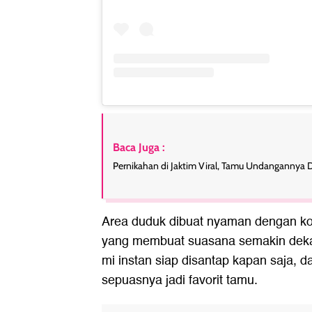
Baca Juga :
Pernikahan di Jaktim Viral, Tamu Undangannya D
Area duduk dibuat nyaman dengan ko
yang membuat suasana semakin dekat
mi instan siap disantap kapan saja, dan
sepuasnya jadi favorit tamu.