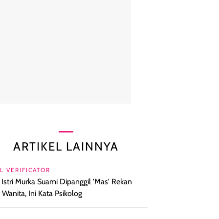
ARTIKEL LAINNYA
L VERIFICATOR
l Istri Murka Suami Dipanggil 'Mas' Rekan
a Wanita, Ini Kata Psikolog