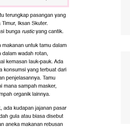
 itu terungkap pasangan yang
Timur, Iksan Skuter.
asi bunga
rustic
yang cantik.
n makanan untuk tamu dalam
an dalam wadah rotan,
ai kemasan lauk-pauk. Ada
 konsumsi yang terbuat dari
gan penjelasannya. Tamu
mi mana sampah masker,
ampah organik lainnya.
, ada kudapan jajanan pasar
dah gula atau biasa disebut
dan aneka makanan rebusan