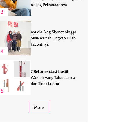
Anjing Peliharaannya
3
Ayudia Bing Slamet hingga
Sivia Azizah Ungkap Hijab
Favoritnya
4
7 Rekomendasi Lipstik
Wardah yang Tahan Lama
dan Tidak Luntur
5
More