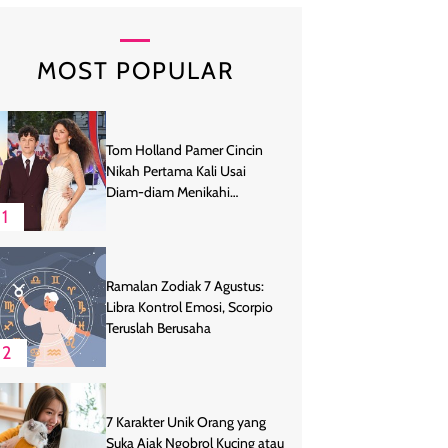
MOST POPULAR
Tom Holland Pamer Cincin
Nikah Pertama Kali Usai
Diam-diam Menikahi
Zendaya
1
Ramalan Zodiak 7 Agustus:
Libra Kontrol Emosi, Scorpio
Teruslah Berusaha
2
7 Karakter Unik Orang yang
Suka Ajak Ngobrol Kucing atau