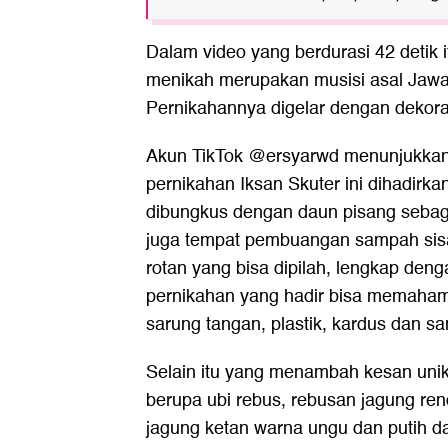
Dalam video yang berdurasi 42 detik
menikah merupakan musisi asal Jawa 
Pernikahannya digelar dengan dekor
Akun TikTok @ersyarwd menunjukka
pernikahan Iksan Skuter ini dihadirk
dibungkus dengan daun pisang sebag
juga tempat pembuangan sampah sisa
rotan yang bisa dipilah, lengkap den
pernikahan yang hadir bisa memaha
sarung tangan, plastik, kardus dan s
Selain itu yang menambah kesan unik
berupa ubi rebus, rebusan jagung ren
jagung ketan warna ungu dan putih 