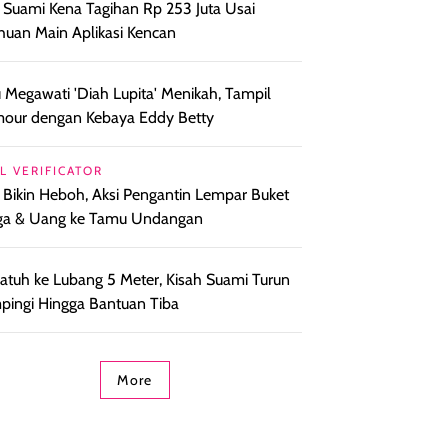
l Suami Kena Tagihan Rp 253 Juta Usai
huan Main Aplikasi Kencan
 Megawati 'Diah Lupita' Menikah, Tampil
our dengan Kebaya Eddy Betty
L VERIFICATOR
l Bikin Heboh, Aksi Pengantin Lempar Buket
ga & Uang ke Tamu Undangan
i Jatuh ke Lubang 5 Meter, Kisah Suami Turun
ingi Hingga Bantuan Tiba
More