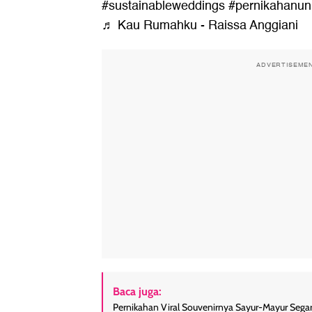
#sustainableweddings
#pernikahanun
♬ Kau Rumahku - Raissa Anggiani
ADVERTISEME
Baca juga:
Pernikahan Viral Souvenirnya Sayur-Mayur Sega