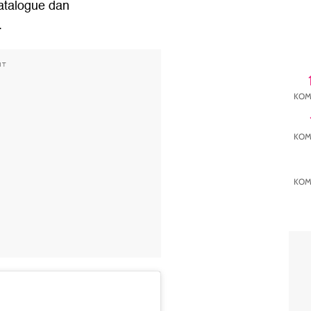
talogue dan
.
NT
KOM
KOM
KOM