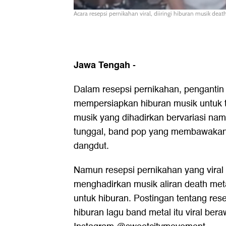
Acara resepsi pernikahan viral, diiringi hiburan musik de
Jawa Tengah
-
Dalam resepsi pernikahan, pengantin
mempersiapkan hiburan musik untuk 
musik yang dihadirkan bervariasi n
tunggal, band pop yang membawakan
dangdut.
Namun resepsi pernikahan yang viral 
menghadirkan musik aliran death met
untuk hiburan. Postingan tentang res
hiburan lagu band metal itu viral ber