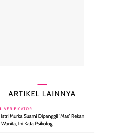
ARTIKEL LAINNYA
L VERIFICATOR
l Istri Murka Suami Dipanggil 'Mas' Rekan
a Wanita, Ini Kata Psikolog