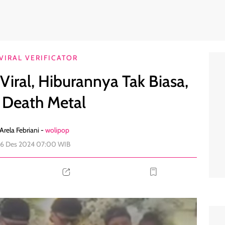
Musik Death Metal
0
VIRAL VERIFICATOR
Viral, Hiburannya Tak Biasa,
 Death Metal
Arela Febriani -
wolipop
26 Des 2024 07:00 WIB