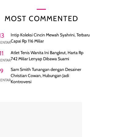
MOST COMMENTED
13
Intip Koleksi Cincin Mewah Syahrini, Terbaru
Capai Rp 116 Miliar
ENTAR
11
Atlet Tenis Wanita Ini Bangkrut, Harta Rp
742 Miliar Lenyap Dibawa Suami
ENTAR
Sam Smith Tunangan dengan Desainer
9
Christian Cowan, Hubungan Jadi
ENTAR
Kontroversi