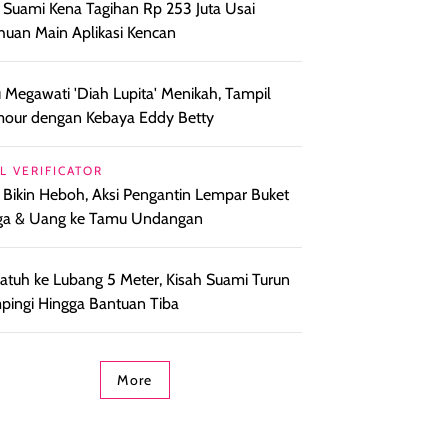
l Suami Kena Tagihan Rp 253 Juta Usai
huan Main Aplikasi Kencan
 Megawati 'Diah Lupita' Menikah, Tampil
our dengan Kebaya Eddy Betty
L VERIFICATOR
l Bikin Heboh, Aksi Pengantin Lempar Buket
ga & Uang ke Tamu Undangan
i Jatuh ke Lubang 5 Meter, Kisah Suami Turun
ingi Hingga Bantuan Tiba
More