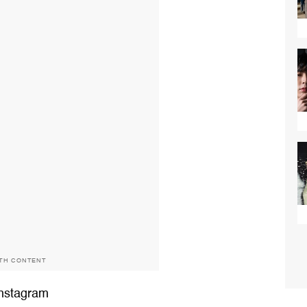
ITH CONTENT
 Instagram