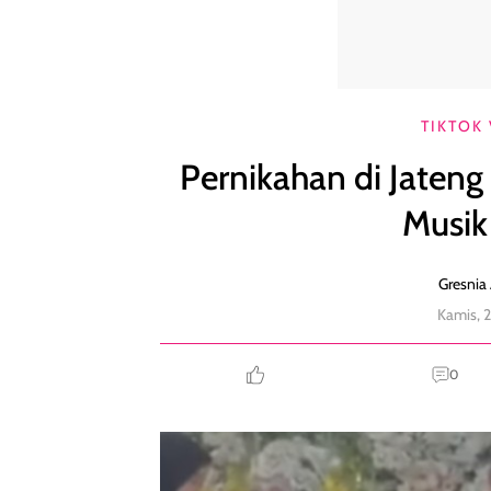
Pernikahan di Jateng Viral, Hiburannya Tak Biasa, 
TIKTOK 
Pernikahan di Jateng 
Musik
Gresnia 
Kamis, 
0