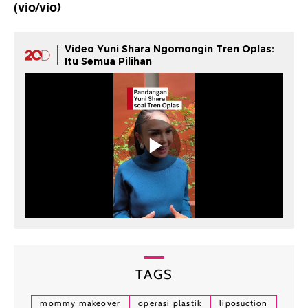
(vio/vio)
Video Yuni Shara Ngomongin Tren Oplas:
Itu Semua Pilihan
TAGS
mommy makeover
operasi plastik
liposuction