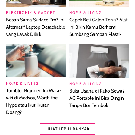
ELEKTRONIK & GADGET
HOME & LIVING
Bosan Sama Surface Pro? Ini
Capek Beli Galon Terus? Alat
Alternatif Laptop Detachable
Ini Bikin Kamu Berhenti
yang Layak Dilirik
Sumbang Sampah Plastik
HOME & LIVING
HOME & LIVING
Tumbler Branded Ini Wara-
Buka Usaha di Ruko Sewa?
wiri di Medsos, Worth the
AC Portable Ini Bisa Dingin
Hype atau Ikut-ikutan
Tanpa Bor Tembok
Doang?
LIHAT LEBIH BANYAK