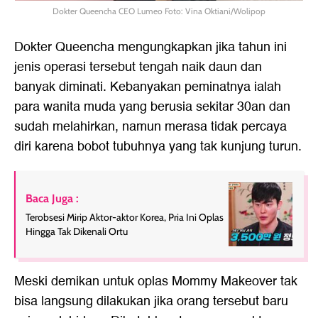
Dokter Queencha CEO Lumeo Foto: Vina Oktiani/Wolipop
Dokter Queencha mengungkapkan jika tahun ini
jenis operasi tersebut tengah naik daun dan
banyak diminati. Kebanyakan peminatnya ialah
para wanita muda yang berusia sekitar 30an dan
sudah melahirkan, namun merasa tidak percaya
diri karena bobot tubuhnya yang tak kunjung turun.
Baca Juga :
Terobsesi Mirip Aktor-aktor Korea, Pria Ini Oplas
Hingga Tak Dikenali Ortu
Meski demikan untuk oplas Mommy Makeover tak
bisa langsung dilakukan jika orang tersebut baru