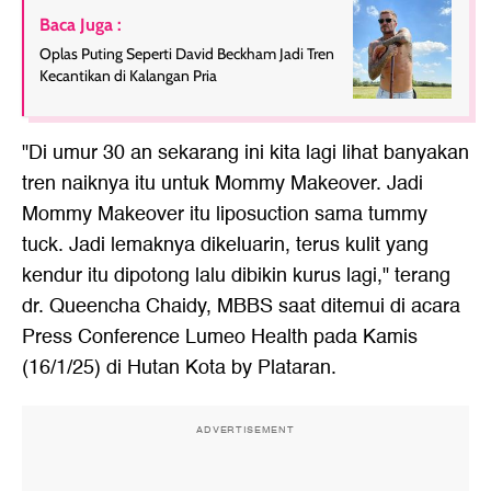
Baca Juga :
Oplas Puting Seperti David Beckham Jadi Tren
Kecantikan di Kalangan Pria
"Di umur 30 an sekarang ini kita lagi lihat banyakan
tren naiknya itu untuk Mommy Makeover. Jadi
Mommy Makeover itu liposuction sama tummy
tuck. Jadi lemaknya dikeluarin, terus kulit yang
kendur itu dipotong lalu dibikin kurus lagi," terang
dr. Queencha Chaidy, MBBS saat ditemui di acara
Press Conference Lumeo Health pada Kamis
(16/1/25) di Hutan Kota by Plataran.
ADVERTISEMENT