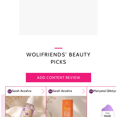
WOLIFRIENDS’ BEAUTY
PICKS
ADD CONTENT REVIEW
Sarah Azzahra
Sarah Azzahra
Mariyatul Qibtiy