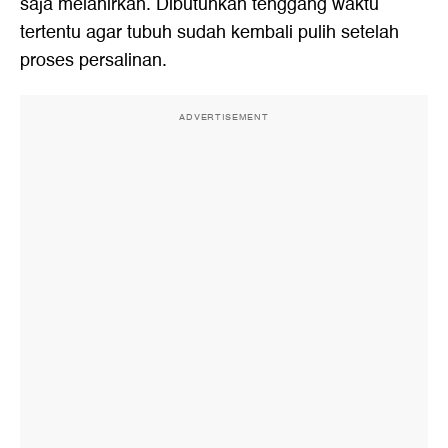
saja melahirkan. Dibutuhkan tenggang waktu
tertentu agar tubuh sudah kembali pulih setelah
proses persalinan.
ADVERTISEMENT