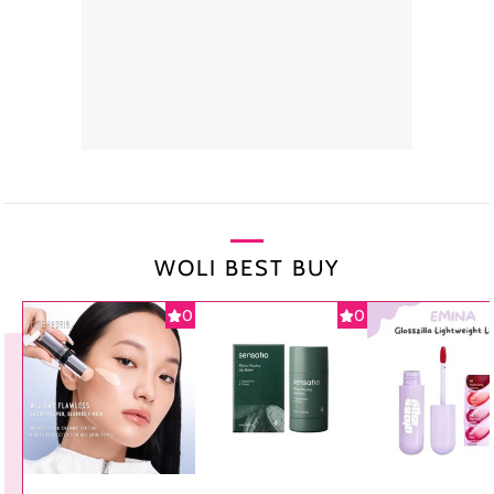
WOLI BEST BUY
0
0