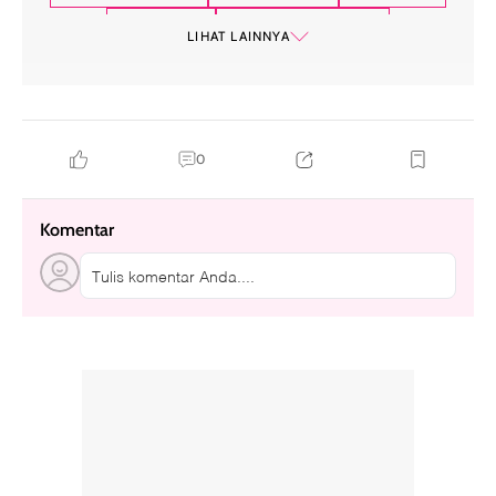
tummy tuck
tren kecantikan 2025
LIHAT LAINNYA
0
Komentar
Tulis komentar Anda....