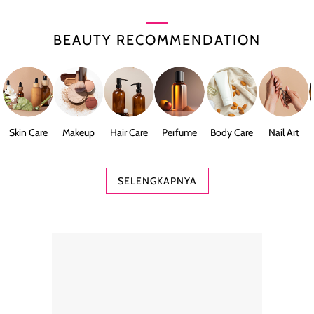
BEAUTY RECOMMENDATION
Skin Care
Makeup
Hair Care
Perfume
Body Care
Nail Art
SELENGKAPNYA