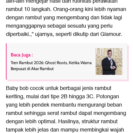
alih-alih mengejar hasil dari rutinitas perawatan
rambut 10 langkah. Orang-orang kini lebih nyaman
dengan rambut yang mengembang dan tidak lagi
menganggapnya sebagai sesuatu yang perlu
diperbaiki.," ujarnya, seperti dikutip dari Glamour.
Baca Juga :
Tren Rambut 2026: Ghost Roots, Ketika Warna
Berpusat di Akar Rambut
Baby bob cocok untuk berbagai jenis rambut
keriting, mulai dari tipe 2B hingga 3C. Potongan
yang lebih pendek membantu mengurangi beban
rambut sehingga serat rambut dapat mengembang
dengan lebih optimal. Hasilnya, struktur rambut
tampak lebih jelas dan mampu membingkai wajah