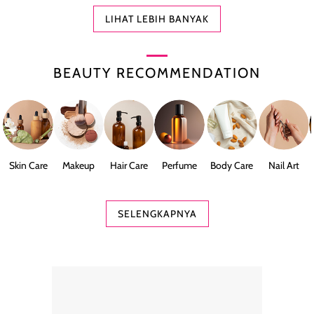
LIHAT LEBIH BANYAK
BEAUTY RECOMMENDATION
Skin Care
Makeup
Hair Care
Perfume
Body Care
Nail Art
SELENGKAPNYA