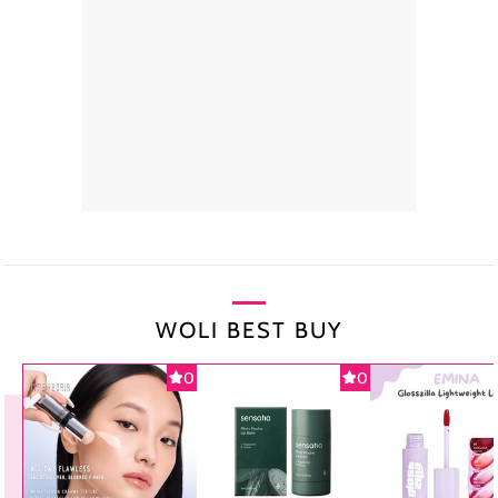
WOLI BEST BUY
0
0