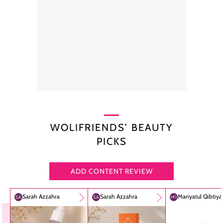
WOLIFRIENDS’ BEAUTY
PICKS
ADD CONTENT REVIEW
Sarah Azzahra
Sarah Azzahra
Mariyatul Qibtiy