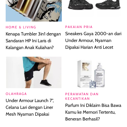
PAKAIAN PRIA
HOME & LIVING
Sneakers Gaya 2000-an dari
Kenapa Tumbler 3in1 dengan
Under Armour, Nyaman
Sandaran HP Ini Laris di
Dipakai Harian Anti Lecet
Kalangan Anak Kuliahan?
OLAHRAGA
PERAWATAN DAN
KECANTIKAN
Under Armour Launch 7",
Parfum Ini Diklaim Bisa Bawa
Celana Lari dengan Liner
Kamu ke Memori Tertentu,
Mesh Nyaman Dipakai
Beneran Berhasil?