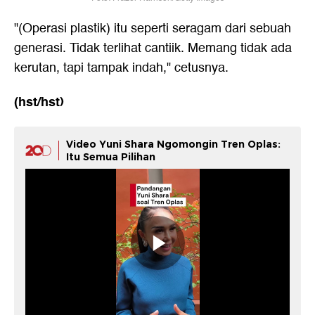
"(Operasi plastik) itu seperti seragam dari sebuah
generasi. Tidak terlihat cantiik. Memang tidak ada
kerutan, tapi tampak indah," cetusnya.
(hst/hst)
Video Yuni Shara Ngomongin Tren Oplas:
Itu Semua Pilihan