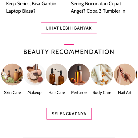
Kerja Serius, Bisa Gantiin
Sering Bocor atau Cepat
Laptop Biasa?
Anget? Coba 3 Tumbler Ini
LIHAT LEBIH BANYAK
BEAUTY RECOMMENDATION
Skin Care
Makeup
Hair Care
Perfume
Body Care
Nail Art
SELENGKAPNYA