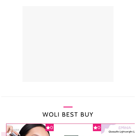
WOLI BEST BUY
0
0