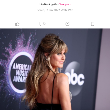
Hestianingsih -
Wolipop
Senin, 31 Jan 2022 21:07 WIB
0