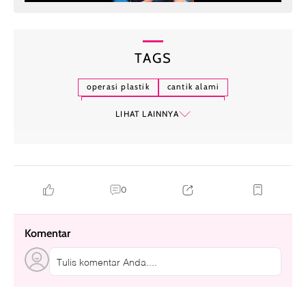
TAGS
operasi plastik
cantik alami
selebriti tolak operasi plastik
LIHAT LAINNYA
0
Komentar
Tulis komentar Anda....