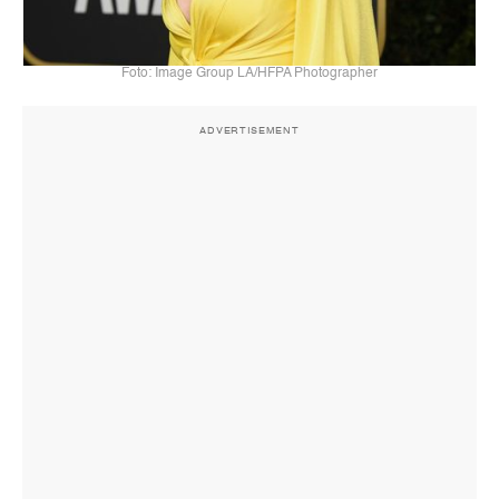
Foto: Image Group LA/HFPA Photographer
ADVERTISEMENT