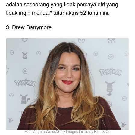
adalah seseorang yang tidak percaya diri yang
tidak ingin menua," tutur aktris 52 tahun ini.
3. Drew Barrymore
Foto: Angela Weiss/Getty Images for Tracy Paul & Co