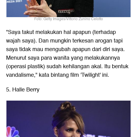
Foto: Getty Images/Vittorio Zunino Celotto
"Saya takut melakukan hal apapun (terhadap
wajah saya). Dan mungkin terkesan arogan tapi
saya tidak mau mengubah apapun dari diri saya.
Menurut saya para wanita yang melakukannya
(operasi plastik) sudah kehilangan akal. Itu bentuk
vandalisme," kata bintang film 'Twilight' ini.
5. Halle Berry