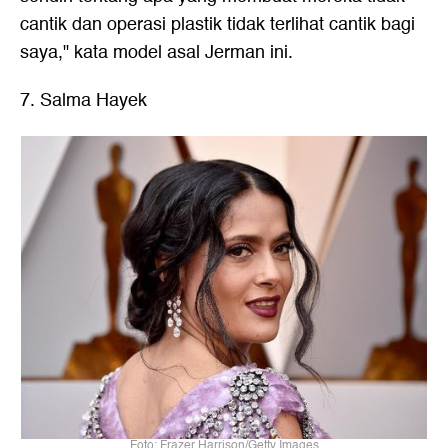
cantik dan operasi plastik tidak terlihat cantik bagi
saya," kata model asal Jerman ini.
7. Salma Hayek
Foto: Frazer Harrison/Getty Images