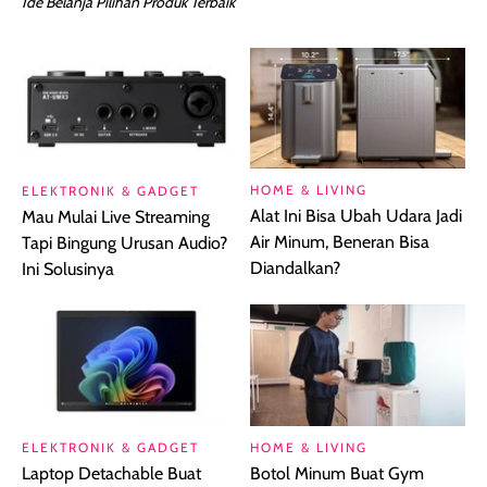
Ide Belanja Pilihan Produk Terbaik
HOME & LIVING
ELEKTRONIK & GADGET
Alat Ini Bisa Ubah Udara Jadi
Mau Mulai Live Streaming
Air Minum, Beneran Bisa
Tapi Bingung Urusan Audio?
Diandalkan?
Ini Solusinya
ELEKTRONIK & GADGET
HOME & LIVING
Laptop Detachable Buat
Botol Minum Buat Gym