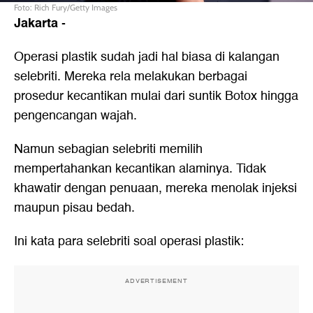
Foto: Rich Fury/Getty Images
Jakarta
-
Operasi plastik sudah jadi hal biasa di kalangan
selebriti. Mereka rela melakukan berbagai
prosedur kecantikan mulai dari suntik Botox hingga
pengencangan wajah.
Namun sebagian selebriti memilih
mempertahankan kecantikan alaminya. Tidak
khawatir dengan penuaan, mereka menolak injeksi
maupun pisau bedah.
Ini kata para selebriti soal operasi plastik:
ADVERTISEMENT