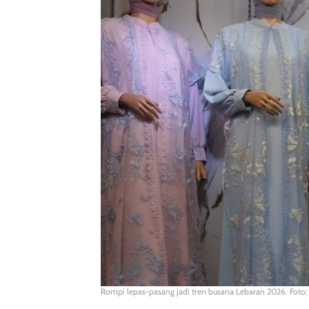
Rompi lepas-pasang jadi tren busana Lebaran 2026. Foto