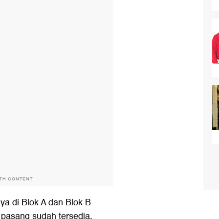
ITH CONTENT
a di Blok A dan Blok B
 pasang sudah tersedia,