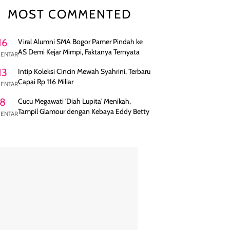
MOST COMMENTED
16
Viral Alumni SMA Bogor Pamer Pindah ke
AS Demi Kejar Mimpi, Faktanya Ternyata
ENTAR
13
Intip Koleksi Cincin Mewah Syahrini, Terbaru
Capai Rp 116 Miliar
ENTAR
8
Cucu Megawati 'Diah Lupita' Menikah,
Tampil Glamour dengan Kebaya Eddy Betty
ENTAR