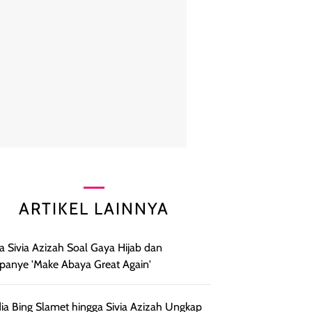
ARTIKEL LAINNYA
ta Sivia Azizah Soal Gaya Hijab dan
anye 'Make Abaya Great Again'
ia Bing Slamet hingga Sivia Azizah Ungkap