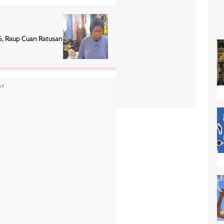
6, Raup Cuan Ratusan
NT