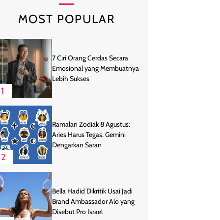
MOST POPULAR
7 Ciri Orang Cerdas Secara
Emosional yang Membuatnya
Lebih Sukses
1
Ramalan Zodiak 8 Agustus:
Aries Harus Tegas, Gemini
Dengarkan Saran
2
Bella Hadid Dikritik Usai Jadi
Brand Ambassador Alo yang
Disebut Pro Israel