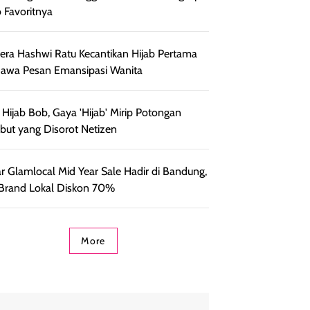
b Favoritnya
ra Hashwi Ratu Kecantikan Hijab Pertama
awa Pesan Emansipasi Wanita
l Hijab Bob, Gaya 'Hijab' Mirip Potongan
ut yang Disorot Netizen
r Glamlocal Mid Year Sale Hadir di Bandung,
Brand Lokal Diskon 70%
More