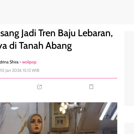
Ini Harganya di Tanah Abang
0
sang Jadi Tren Baju Lebaran,
ya di Tanah Abang
rina Shira -
wolipop
 10 Jan 2026 15:12 WIB