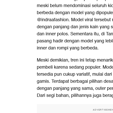
meski belum mendominasi seluruh kio
berbeda dengan model yang dipopule
@indraafashion. Model viral tersebu
dengan panjang dan jenis kain yang 
dan inner polos. Sementara itu, di T
pasang hadir dengan model yang lebi
inner dan rompi yang berbeda.
Meski demikian, tren ini tetap menari
pembeli karena sedang populer. Mode
tersedia pun cukup variatif, mulai dar
gamis. Terdapat berbagai pilihan desai
dengan panjang yang sama, outer pend
Dari segi bahan, pilihannya juga ber
ADVERTISEME