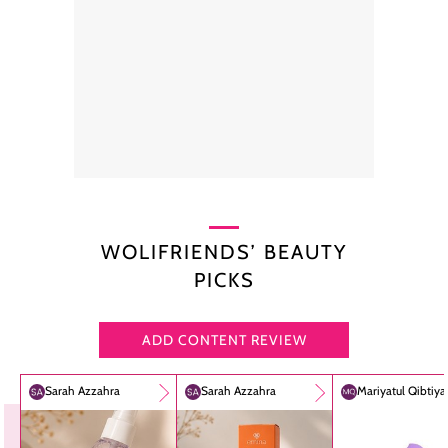
WOLIFRIENDS’ BEAUTY
PICKS
ADD CONTENT REVIEW
Sarah Azzahra
Sarah Azzahra
Mariyatul Qibtiy