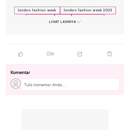
london fashion week
london fashion week 2023
brand hijab
hijab
buttonscarves
LIHAT LAINNYA
0
Komentar
Tulis komentar Anda....