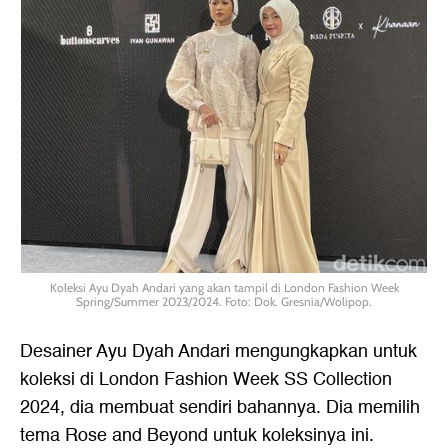
Koleksi Ayu Dyah Andari yang akan tampil di London Fashion Week
Spring/Summer 2023/2024. Foto: Dok. Gresnia/Wolipop.
Desainer Ayu Dyah Andari mengungkapkan untuk
koleksi di London Fashion Week SS Collection
2024, dia membuat sendiri bahannya. Dia memilih
tema Rose and Beyond untuk koleksinya ini.