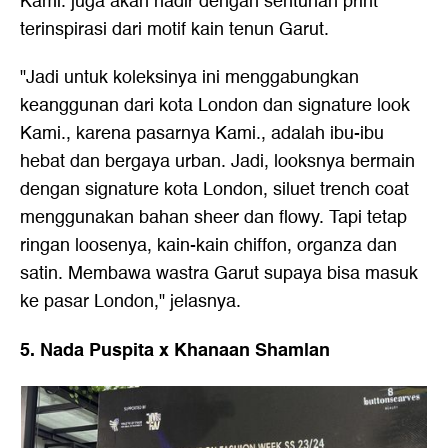
Kami. juga akan hadir dengan sentuhan print
terinspirasi dari motif kain tenun Garut.
"Jadi untuk koleksinya ini menggabungkan
keanggunan dari kota London dan signature look
Kami., karena pasarnya Kami., adalah ibu-ibu
hebat dan bergaya urban. Jadi, looksnya bermain
dengan signature kota London, siluet trench coat
menggunakan bahan sheer dan flowy. Tapi tetap
ringan loosenya, kain-kain chiffon, organza dan
satin. Membawa wastra Garut supaya bisa masuk
ke pasar London," jelasnya.
5. Nada Puspita x Khanaan Shamlan