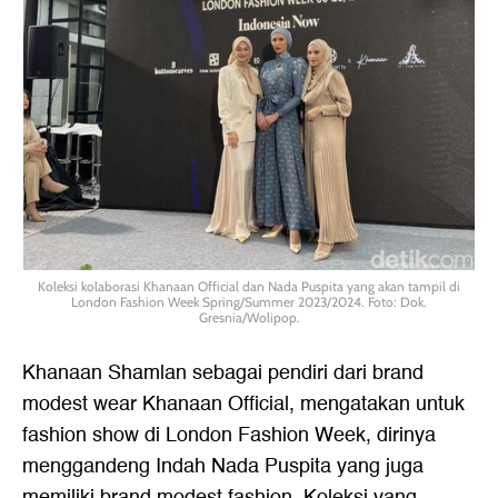
Koleksi kolaborasi Khanaan Official dan Nada Puspita yang akan tampil di
London Fashion Week Spring/Summer 2023/2024. Foto: Dok.
Gresnia/Wolipop.
Khanaan Shamlan sebagai pendiri dari brand
modest wear Khanaan Official, mengatakan untuk
fashion show di London Fashion Week, dirinya
menggandeng Indah Nada Puspita yang juga
memiliki brand modest fashion. Koleksi yang