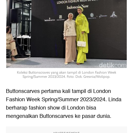
Koleksi Buttonscraves yang akan tampil di London Fashion Week
Spring/Summer 2023/2024. Foto: Dok. Gresnia/Wolipop.
Buttonscarves pertama kali tampil di London
Fashion Week Spring/Summer 2023/2024. Linda
berharap fashion show di London bisa
mengenalkan Buttonscarves ke pasar dunia.