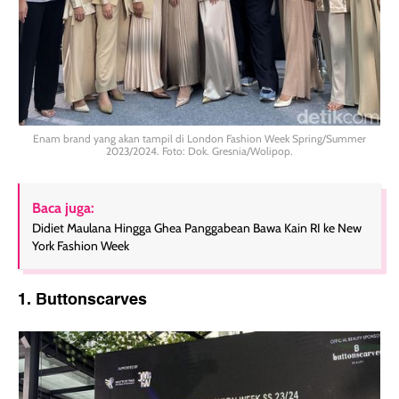
Enam brand yang akan tampil di London Fashion Week Spring/Summer
2023/2024. Foto: Dok. Gresnia/Wolipop.
Baca juga:
Didiet Maulana Hingga Ghea Panggabean Bawa Kain RI ke New
York Fashion Week
1. Buttonscarves