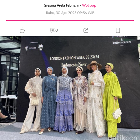
Gresnia Arela Febriani -
Wolipop
Rabu, 30 Agu 2023 09:56 WIB
0