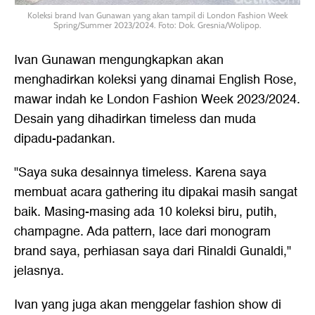
Koleksi brand Ivan Gunawan yang akan tampil di London Fashion Week
Spring/Summer 2023/2024. Foto: Dok. Gresnia/Wolipop.
Ivan Gunawan mengungkapkan akan
menghadirkan koleksi yang dinamai English Rose,
mawar indah ke London Fashion Week 2023/2024.
Desain yang dihadirkan timeless dan muda
dipadu-padankan.
"Saya suka desainnya timeless. Karena saya
membuat acara gathering itu dipakai masih sangat
baik. Masing-masing ada 10 koleksi biru, putih,
champagne. Ada pattern, lace dari monogram
brand saya, perhiasan saya dari Rinaldi Gunaldi,"
jelasnya.
Ivan yang juga akan menggelar fashion show di