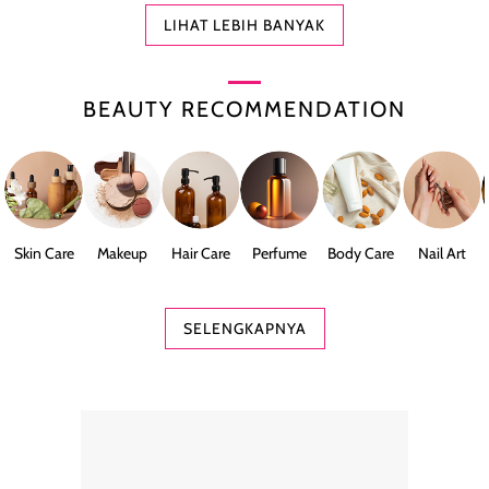
LIHAT LEBIH BANYAK
BEAUTY RECOMMENDATION
Skin Care
Makeup
Hair Care
Perfume
Body Care
Nail Art
SELENGKAPNYA