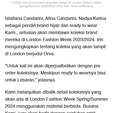
Koleksi dari enam brand yang akan tampil di London Fashion Week
Spring/Summer 2023/2024. Foto: Dok. Gresnia/Wolipop.
Istafiana Candarini, Afina Candarini, Nadya Karina
sebagai pendiri brand hijab dan ready to wear
Kami., antusias akan membawa koleksi brand
mereka di London Fashion Week 2023/2024. Irin
mengungkapkan tentang koleksi yang akan tampil
di London berjudul Orva.
"Untuk kali ini akan diperjualbelikan dengan pre
order koleksinya. Meskipun ready to wearnya bisa
untuk Lebaran," jelasnya.
Karin melanjutkan dibalik detail koleksinya yang
akan ada di London Fashion Week Spring/Summer
2024 menggunakan material berbeda. Busana