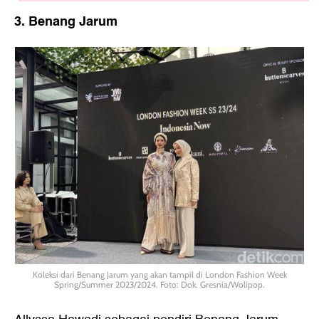
3. Benang Jarum
Koleksi dari Benang Jarum yang akan tampil di London Fashion Week
Spring/Summer 2023/2024. Foto: Dok. Gresnia/Wolipop.