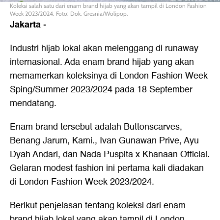
Koleksi salah satu dari enam brand hijab yang akan tampil di London Fashion
Week 2023/2024. Foto: Dok. Gresnia/Wolipop.
Jakarta
-
Industri hijab lokal akan melenggang di runaway
internasional. Ada enam brand hijab yang akan
memamerkan koleksinya di London Fashion Week
Sping/Summer 2023/2024 pada 18 September
mendatang.
Enam brand tersebut adalah Buttonscarves,
Benang Jarum, Kami., Ivan Gunawan Prive, Ayu
Dyah Andari, dan Nada Puspita x Khanaan Official.
Gelaran modest fashion ini pertama kali diadakan
di London Fashion Week 2023/2024.
Berikut penjelasan tentang koleksi dari enam
brand hijab lokal yang akan tampil di London