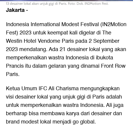
13 desainer lokal akan unjuk gigi di Paris. Foto: Dok. IN2Motion Fest.
Jakarta
-
Indonesia International Modest Festival (IN2Motion
Fest) 2023 untuk keempat kali digelar di The
Westin Hotel Vendome Paris pada 2 September
2023 mendatang. Ada 21 desainer lokal yang akan
memperkenalkan wastra Indonesia di ibukota
Prancis itu dalam gelaran yang dinamai Front Row
Paris.
Ketua Umum IFC Ali Charisma mengungkapkan
visi desainer lokal yang unjuk gigi di Paris adalah
untuk memperkenalkan wastra Indonesia. Ali juga
berharap bisa membawa karya dari desainer dan
brand modest lokal menjadi go global.