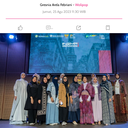
Gresnia Arela Febriani -
Wolipop
Jumat, 25 Agu 2023 11:30 WIB
...