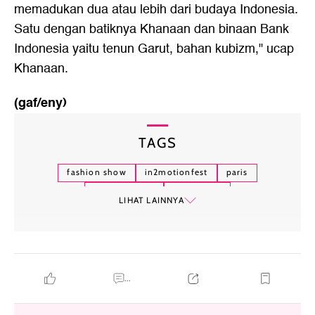
memadukan dua atau lebih dari budaya Indonesia.
Satu dengan batiknya Khanaan dan binaan Bank
Indonesia yaitu tenun Garut, bahan kubizm," ucap
Khanaan.
(gaf/eny)
TAGS
fashion show
in2motionfest
paris
desainer lokal
trunk show
LIHAT LAINNYA
...