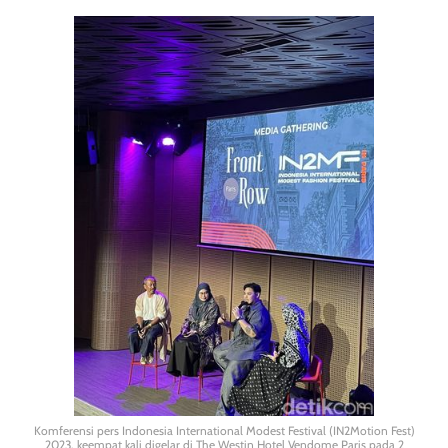
Komferensi pers Indonesia International Modest Festival (IN2Motion Fest)
2023, keempat kali digelar di The Westin Hotel Vendome Paris pada 2