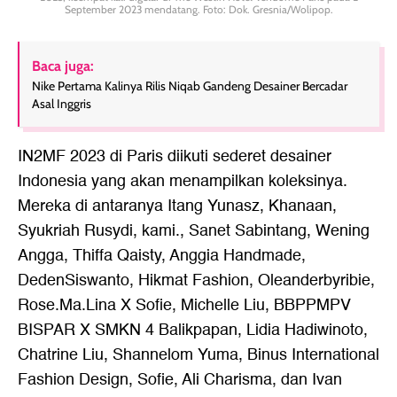
September 2023 mendatang. Foto: Dok. Gresnia/Wolipop.
Baca juga:
Nike Pertama Kalinya Rilis Niqab Gandeng Desainer Bercadar
Asal Inggris
IN2MF 2023 di Paris diikuti sederet desainer
Indonesia yang akan menampilkan koleksinya.
Mereka di antaranya Itang Yunasz, Khanaan,
Syukriah Rusydi, kami., Sanet Sabintang, Wening
Angga, Thiffa Qaisty, Anggia Handmade,
DedenSiswanto, Hikmat Fashion, Oleanderbyribie,
Rose.Ma.Lina X Sofie, Michelle Liu, BBPPMPV
BISPAR X SMKN 4 Balikpapan, Lidia Hadiwinoto,
Chatrine Liu, Shannelom Yuma, Binus International
Fashion Design, Sofie, Ali Charisma, dan Ivan