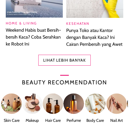
HOME & LIVING
KESEHATAN
Weekend Habis buat Bersih-
Punya Toko atau Kantor
bersih Kaca? Coba Serahkan
dengan Banyak Kaca? Ini
ke Robot Ini
Cairan Pembersih yang Awet
LIHAT LEBIH BANYAK
BEAUTY RECOMMENDATION
Skin Care
Makeup
Hair Care
Perfume
Body Care
Nail Art