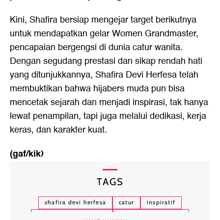
Kini, Shafira bersiap mengejar target berikutnya
untuk mendapatkan gelar Women Grandmaster,
pencapaian bergengsi di dunia catur wanita.
Dengan segudang prestasi dan sikap rendah hati
yang ditunjukkannya, Shafira Devi Herfesa telah
membuktikan bahwa hijabers muda pun bisa
mencetak sejarah dan menjadi inspirasi, tak hanya
lewat penampilan, tapi juga melalui dedikasi, kerja
keras, dan karakter kuat.
(gaf/kik)
TAGS
shafira devi herfesa
catur
inspiratif
piala dunia catur 2025
women grandmaster