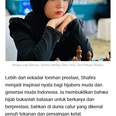
Pecatur asal Sleman, Shafira Herfesa Devi. Foto: Dok Pribadi Shafira.
Lebih dari sekadar torehan prestasi, Shafira
menjadi inspirasi nyata bagi hijabers muda dan
generasi muda Indonesia. Ia membuktikan bahwa
hijab bukanlah batasan untuk berkarya dan
berprestasi, bahkan di dunia catur yang dikenal
penuh tekanan dan persaingan ketat.