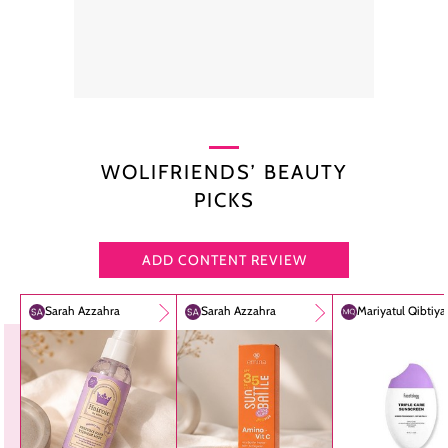
WOLIFRIENDS’ BEAUTY
PICKS
ADD CONTENT REVIEW
Sarah Azzahra
Sarah Azzahra
Mariyatul Qibtiy