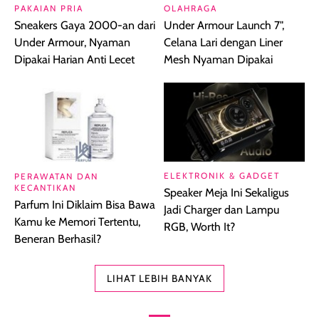
PAKAIAN PRIA
OLAHRAGA
Sneakers Gaya 2000-an dari
Under Armour Launch 7",
Under Armour, Nyaman
Celana Lari dengan Liner
Dipakai Harian Anti Lecet
Mesh Nyaman Dipakai
ELEKTRONIK & GADGET
PERAWATAN DAN
KECANTIKAN
Speaker Meja Ini Sekaligus
Parfum Ini Diklaim Bisa Bawa
Jadi Charger dan Lampu
Kamu ke Memori Tertentu,
RGB, Worth It?
Beneran Berhasil?
LIHAT LEBIH BANYAK