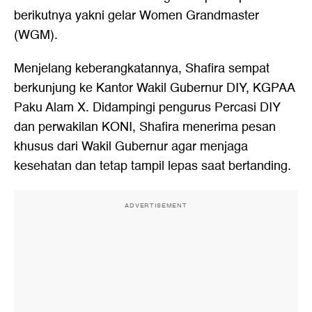
berikutnya yakni gelar Women Grandmaster
(WGM).
Menjelang keberangkatannya, Shafira sempat
berkunjung ke Kantor Wakil Gubernur DIY, KGPAA
Paku Alam X. Didampingi pengurus Percasi DIY
dan perwakilan KONI, Shafira menerima pesan
khusus dari Wakil Gubernur agar menjaga
kesehatan dan tetap tampil lepas saat bertanding.
ADVERTISEMENT