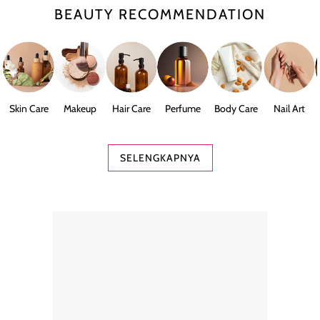
BEAUTY RECOMMENDATION
Skin Care
Makeup
Hair Care
Perfume
Body Care
Nail Art
SELENGKAPNYA