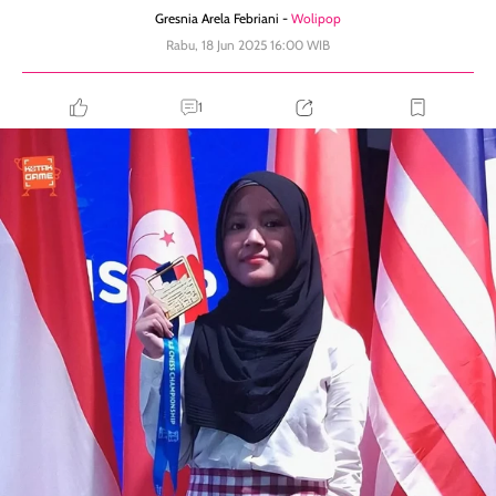
Gresnia Arela Febriani -
Wolipop
Rabu, 18 Jun 2025 16:00 WIB
1