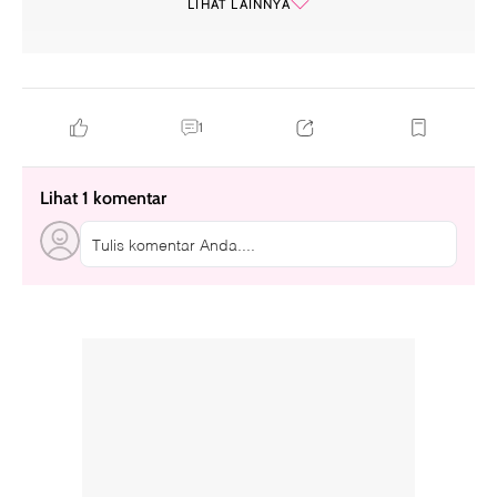
LIHAT LAINNYA
percasi
1
Lihat 1 komentar
Tulis komentar Anda....