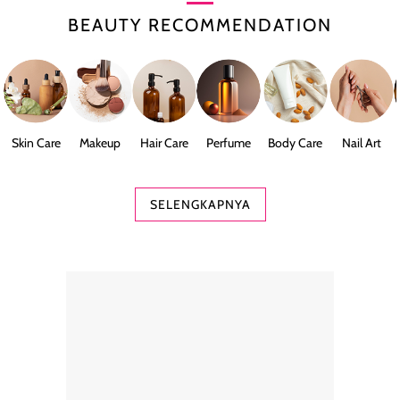
BEAUTY RECOMMENDATION
Skin Care
Makeup
Hair Care
Perfume
Body Care
Nail Art
SELENGKAPNYA