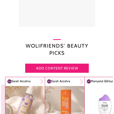
WOLIFRIENDS’ BEAUTY
PICKS
ADD CONTENT REVIEW
Sarah Azzahra
Sarah Azzahra
Mariyatul Qibtiy