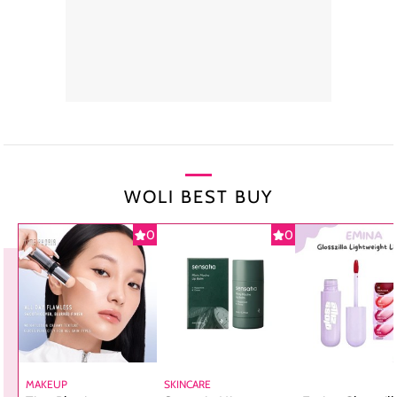
WOLI BEST BUY
0
0
MAKEUP
SKINCARE