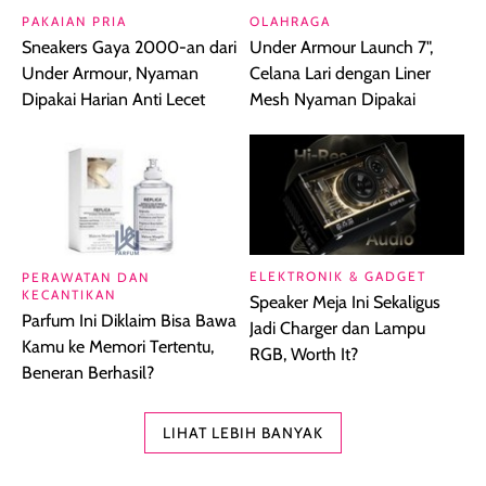
PAKAIAN PRIA
OLAHRAGA
Sneakers Gaya 2000-an dari
Under Armour Launch 7",
Under Armour, Nyaman
Celana Lari dengan Liner
Dipakai Harian Anti Lecet
Mesh Nyaman Dipakai
ELEKTRONIK & GADGET
PERAWATAN DAN
KECANTIKAN
Speaker Meja Ini Sekaligus
Parfum Ini Diklaim Bisa Bawa
Jadi Charger dan Lampu
Kamu ke Memori Tertentu,
RGB, Worth It?
Beneran Berhasil?
LIHAT LEBIH BANYAK