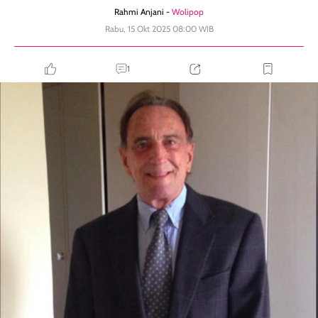
Rahmi Anjani -
Wolipop
Rabu, 15 Okt 2025 08:00 WIB
1