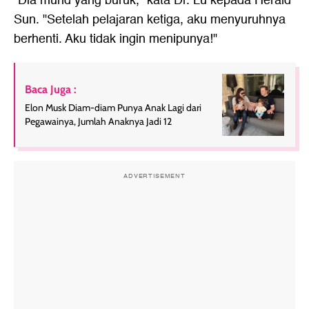
"Dia murid yang buruk," kata Dr. Lu kepada Herald
Sun. "Setelah pelajaran ketiga, aku menyuruhnya
berhenti. Aku tidak ingin menipunya!"
Baca Juga :
Elon Musk Diam-diam Punya Anak Lagi dari
Pegawainya, Jumlah Anaknya Jadi 12
ADVERTISEMENT