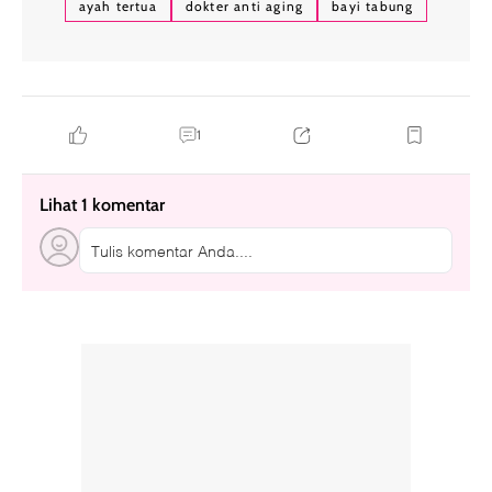
ayah tertua
dokter anti aging
bayi tabung
1
Lihat 1 komentar
Tulis komentar Anda....