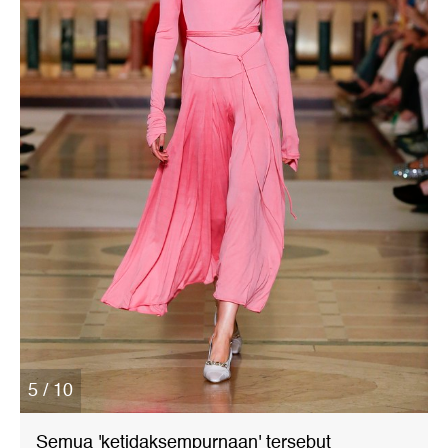
5 / 10
Semua 'ketidaksempurnaan' tersebut