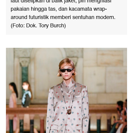
laut diselipkan di balik jaket, pin menghiasi
pakaian hingga tas, dan kacamata wrap-
around futuristik memberi sentuhan modern.
(Foto: Dok. Tory Burch)