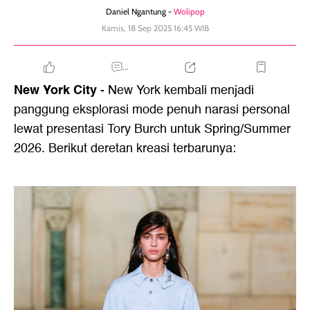
Daniel Ngantung -
Wolipop
Kamis, 18 Sep 2025 16:45 WIB
...
New York City
- New York kembali menjadi
panggung eksplorasi mode penuh narasi personal
lewat presentasi Tory Burch untuk Spring/Summer
2026. Berikut deretan kreasi terbarunya: