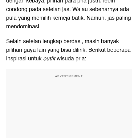
dengan kebaya, pilihan para pria justru lebih
condong pada setelan jas. Walau sebenarnya ada
pula yang memilih kemeja batik. Namun, jas paling
mendominasi.
Selain setelan lengkap berdasi, masih banyak
pilihan gaya lain yang bisa dilirik. Berikut beberapa
inspirasi untuk
outfit
wisuda pria:
ADVERTISEMENT