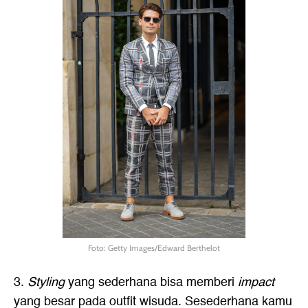
Foto: Getty Images/Edward Berthelot
3.
Styling
yang sederhana bisa memberi
impact
yang besar pada outfit wisuda. Sesederhana kamu