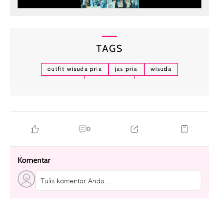
TAGS
outfit wisuda pria
jas pria
wisuda
wisuda 2022
0
Komentar
Tulis komentar Anda....