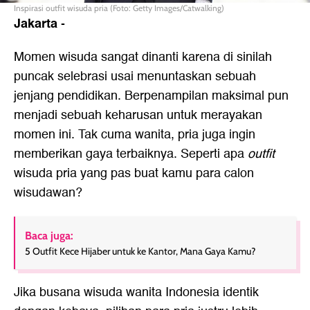
Inspirasi outfit wisuda pria (Foto: Getty Images/Catwalking)
Jakarta
-
Momen wisuda sangat dinanti karena di sinilah
puncak selebrasi usai menuntaskan sebuah
jenjang pendidikan. Berpenampilan maksimal pun
menjadi sebuah keharusan untuk merayakan
momen ini. Tak cuma wanita, pria juga ingin
memberikan gaya terbaiknya. Seperti apa
outfit
wisuda pria
yang pas buat kamu para calon
wisudawan?
Baca juga:
5 Outfit Kece Hijaber untuk ke Kantor, Mana Gaya Kamu?
Jika busana wisuda wanita Indonesia identik