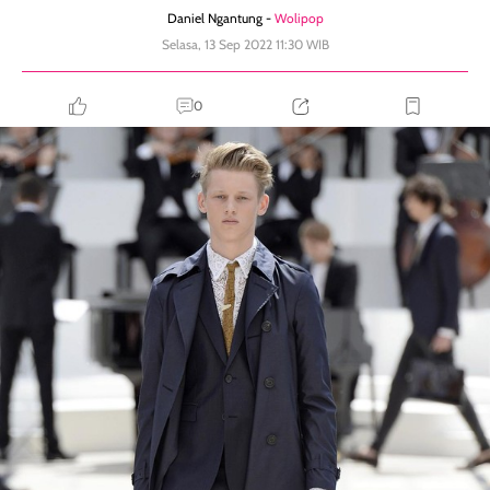
Daniel Ngantung -
Wolipop
Selasa, 13 Sep 2022 11:30 WIB
0