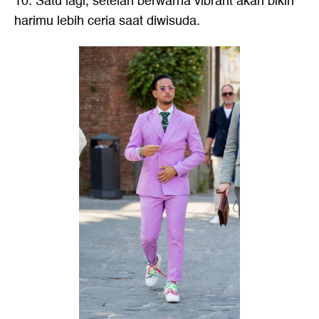
10. Satu lagi, setelan berwarna vibrant akan bikin
harimu lebih ceria saat diwisuda.