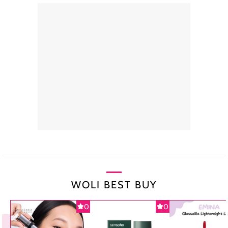
WOLI BEST BUY
0
0