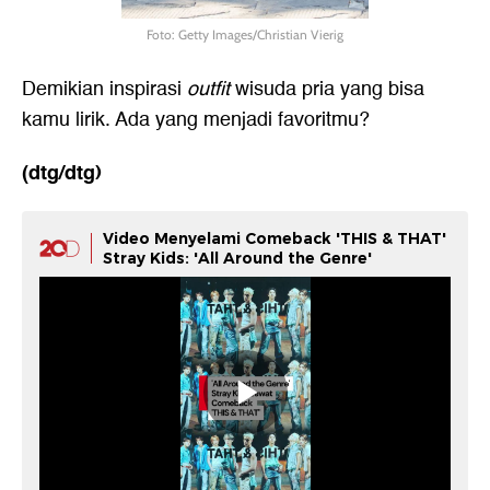
Foto: Getty Images/Christian Vierig
Demikian inspirasi
outfit
wisuda pria
yang bisa
kamu lirik. Ada yang menjadi favoritmu?
(dtg/dtg)
Video Menyelami Comeback 'THIS & THAT'
Stray Kids: 'All Around the Genre'