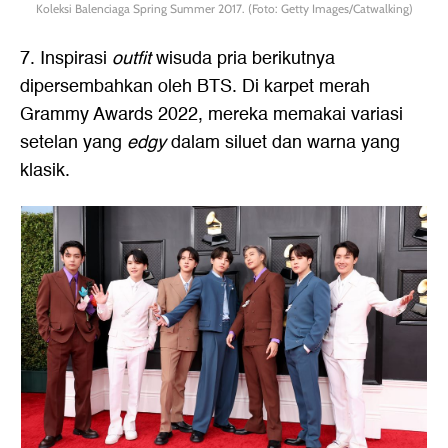
Koleksi Balenciaga Spring Summer 2017. (Foto: Getty Images/Catwalking)
7. Inspirasi
outfit
wisuda pria
berikutnya
dipersembahkan oleh BTS. Di karpet merah
Grammy Awards 2022, mereka memakai variasi
setelan yang
edgy
dalam siluet dan warna yang
klasik.