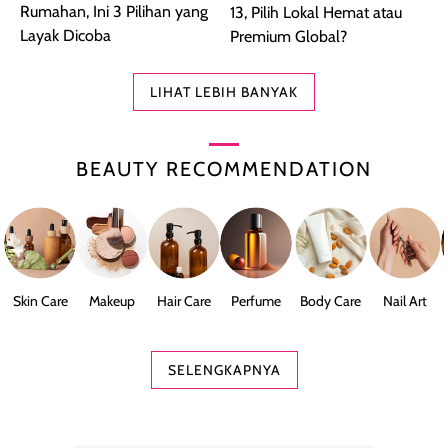
Rumahan, Ini 3 Pilihan yang
13, Pilih Lokal Hemat atau
Layak Dicoba
Premium Global?
LIHAT LEBIH BANYAK
BEAUTY RECOMMENDATION
Skin Care
Makeup
Hair Care
Perfume
Body Care
Nail Art
SELENGKAPNYA