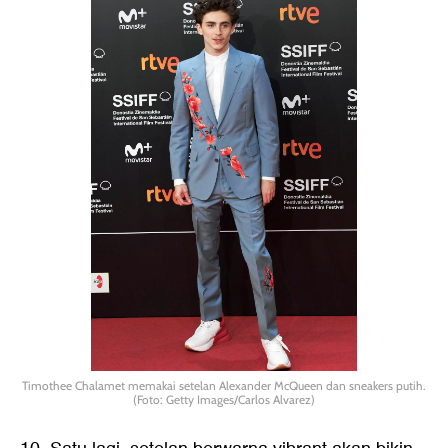
Timothee Chalamet memakai setelan Alexander McQueen dan sneakers putih.
(Foto: Getty Images/Carlos Alvarez)