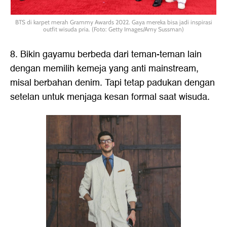
BTS di karpet merah Grammy Awards 2022. Gaya mereka bisa jadi inspirasi
outfit wisuda pria. (Foto: Getty Images/Amy Sussman)
8. Bikin gayamu berbeda dari teman-teman lain
dengan memilih kemeja yang anti mainstream,
misal berbahan denim. Tapi tetap padukan dengan
setelan untuk menjaga kesan formal saat wisuda.