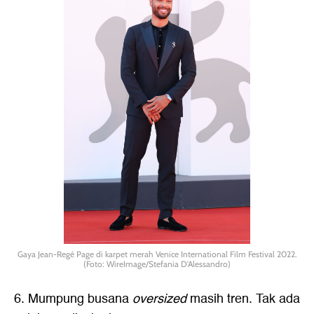
Gaya Jean-Regé Page di karpet merah Venice International Film Festival 2022.
(Foto: WireImage/Stefania D'Alessandro)
6. Mumpung busana
oversized
masih tren. Tak ada