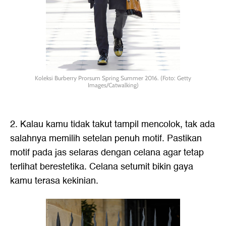
Koleksi Burberry Prorsum Spring Summer 2016. (Foto: Getty
Images/Catwalking)
2. Kalau kamu tidak takut tampil mencolok, tak ada
salahnya memilih setelan penuh motif. Pastikan
motif pada jas selaras dengan celana agar tetap
terlihat berestetika. Celana setumit bikin gaya
kamu terasa kekinian.