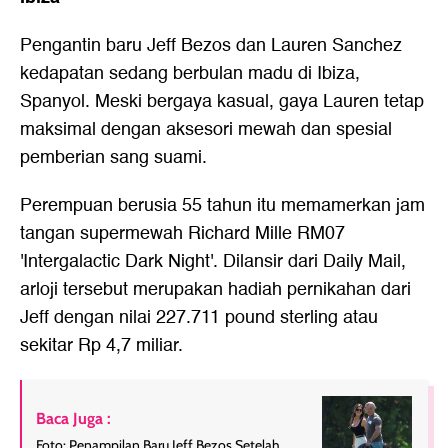
Pengantin baru Jeff Bezos dan Lauren Sanchez
kedapatan sedang berbulan madu di Ibiza,
Spanyol. Meski bergaya kasual, gaya Lauren tetap
maksimal dengan aksesori mewah dan spesial
pemberian sang suami.
Perempuan berusia 55 tahun itu memamerkan jam
tangan supermewah Richard Mille RM07
'Intergalactic Dark Night'. Dilansir dari Daily Mail,
arloji tersebut merupakan hadiah pernikahan dari
Jeff dengan nilai 227.711 pound sterling atau
sekitar Rp 4,7 miliar.
Baca Juga :
Foto: Penampilan Baru Jeff Bezos Setelah