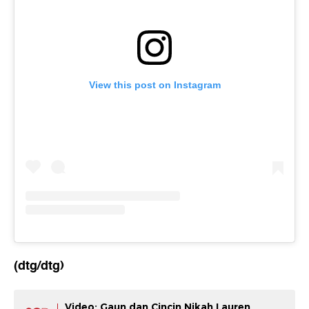
View this post on Instagram
(dtg/dtg)
Video: Gaun dan Cincin Nikah Lauren