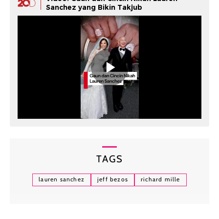
Sanchez yang Bikin Takjub
TAGS
lauren sanchez
jeff bezos
richard mille