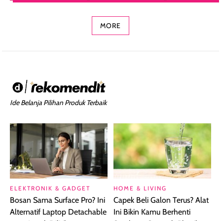
Concealer 2-in-1
Cokelat
Bibir Plumpy
MORE
Ide Belanja Pilihan Produk Terbaik
ELEKTRONIK & GADGET
HOME & LIVING
Bosan Sama Surface Pro? Ini
Capek Beli Galon Terus? Alat
Alternatif Laptop Detachable
Ini Bikin Kamu Berhenti