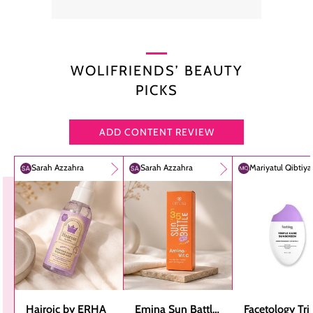
WOLIFRIENDS’ BEAUTY
PICKS
ADD CONTENT REVIEW
Sarah Azzahra
Sarah Azzahra
Mariyatul Qibtiy
Hairoic by ERHA
Emina Sun Battle
Facetology Tri