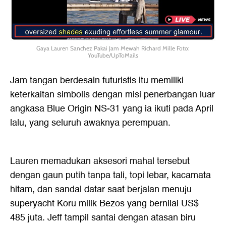
Gaya Lauren Sanchez Pakai Jam Mewah Richard Mille Foto:
YouTube/UpToMails
Jam tangan berdesain futuristis itu memiliki
keterkaitan simbolis dengan misi penerbangan luar
angkasa Blue Origin NS-31 yang ia ikuti pada April
lalu, yang seluruh awaknya perempuan.
Lauren memadukan aksesori mahal tersebut
dengan gaun putih tanpa tali, topi lebar, kacamata
hitam, dan sandal datar saat berjalan menuju
superyacht Koru milik Bezos yang bernilai US$
485 juta. Jeff tampil santai dengan atasan biru