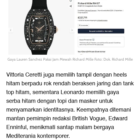
Gaya Lauren Sanchez Pakai Jam Mewah Richard Mille Foto: Dok. Richard Mille
Vittoria Ceretti juga memilih tampil dengan heels
hitam berpadu rok rendah beraksen jaring dan tank
top hitam, sementara Leonardo memilih gaya
serba hitam dengan topi dan masker untuk
menyamarkan identitasnya. Keempatnya ditemani
mantan pemimpin redaksi British Vogue, Edward
Enninful, menikmati santap malam bergaya
Mediterania kontemporer.