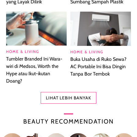
yang Layak Dilirik
Sumbang Sampah Plastik
HOME & LIVING
HOME & LIVING
Tumbler Branded Ini Wara-
Buka Usaha di Ruko Sewa?
wiri di Medsos, Worth the
AC Portable Ini Bisa Dingin
Hype atau Ikut-ikutan
Tanpa Bor Tembok
Doang?
LIHAT LEBIH BANYAK
BEAUTY RECOMMENDATION