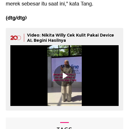
merek sebesar itu saat ini," kata Tang.
(dtg/dtg)
Video: Nikita Willy Cek Kulit Pakai Device
AI, Begini Hasilnya