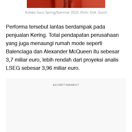
Koleksi Gucci Spring/Summer 2025. (Foto: Dok. Gucci)
Performa tersebut lantas berdampak pada
penjualan Kering. Total pendapatan perusahaan
yang juga menaungi rumah mode seperti
Balenciaga dan Alexander McQueen itu sebesar
3,7 miliar euro, lebih rendah dari proyeksi analis
LSEG sebesar 3,96 miliar euro.
ADVERTISEMENT