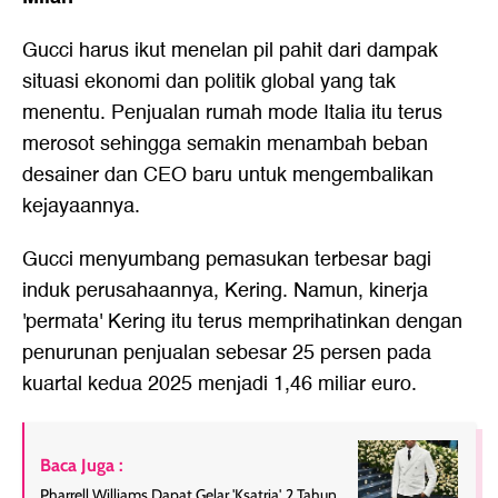
Gucci harus ikut menelan pil pahit dari dampak
situasi ekonomi dan politik global yang tak
menentu. Penjualan rumah mode Italia itu terus
merosot sehingga semakin menambah beban
desainer dan CEO baru untuk mengembalikan
kejayaannya.
Gucci menyumbang pemasukan terbesar bagi
induk perusahaannya, Kering. Namun, kinerja
'permata' Kering itu terus memprihatinkan dengan
penurunan penjualan sebesar 25 persen pada
kuartal kedua 2025 menjadi 1,46 miliar euro.
Baca Juga :
Pharrell Williams Dapat Gelar 'Ksatria', 2 Tahun