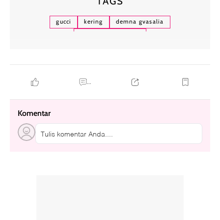
TAGS
gucci
kering
demna gvasalia
tantangan ekonomi
...
Komentar
Tulis komentar Anda....