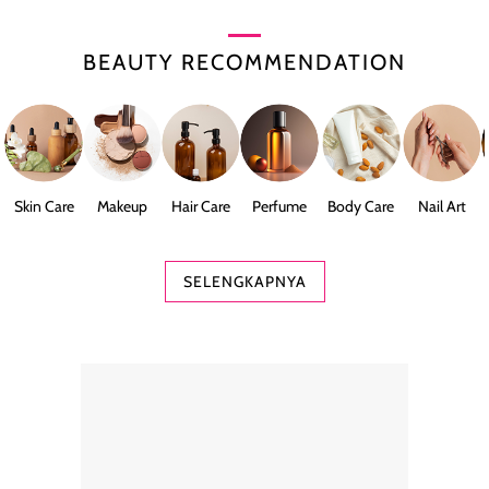
BEAUTY RECOMMENDATION
Skin Care
Makeup
Hair Care
Perfume
Body Care
Nail Art
SELENGKAPNYA