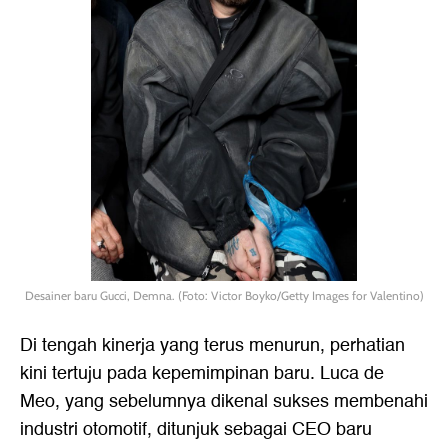
Desainer baru Gucci, Demna. (Foto: Victor Boyko/Getty Images for Valentino)
Di tengah kinerja yang terus menurun, perhatian
kini tertuju pada kepemimpinan baru. Luca de
Meo, yang sebelumnya dikenal sukses membenahi
industri otomotif, ditunjuk sebagai CEO baru