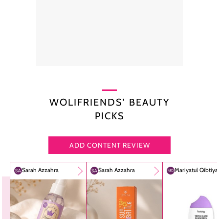
WOLIFRIENDS’ BEAUTY
PICKS
ADD CONTENT REVIEW
Sarah Azzahra
Sarah Azzahra
Mariyatul Qibtiy