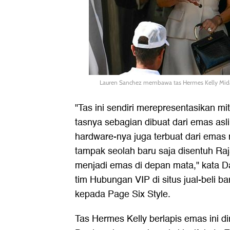
Lauren Sanchez membawa tas Hermes Kelly Mid
"Tas ini sendiri merepresentasikan mi
tasnya sebagian dibuat dari emas asli
hardware-nya juga terbuat dari emas m
tampak seolah baru saja disentuh Ra
menjadi emas di depan mata," kata Da
tim Hubungan VIP di situs jual-beli 
kepada Page Six Style.
Tas Hermes Kelly berlapis emas ini di