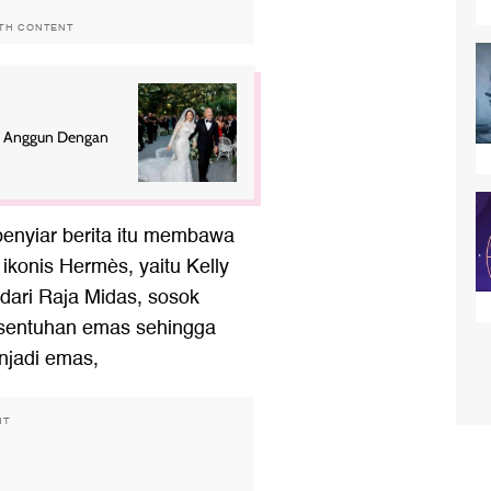
ITH CONTENT
s, Anggun Dengan
 penyiar berita itu membawa
 ikonis Hermès, yaitu Kelly
 dari Raja Midas, sosok
 sentuhan emas sehingga
njadi emas,
NT