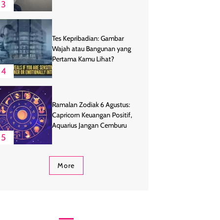
Endingnya
3
Tes Kepribadian: Gambar
Wajah atau Bangunan yang
Pertama Kamu Lihat?
4
Ramalan Zodiak 6 Agustus:
Capricorn Keuangan Positif,
Aquarius Jangan Cemburu
5
More