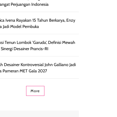
ngat Perjuangan Indonesia
ca Ivena Rayakan 15 Tahun Berkarya, Enzy
ia Jadi Model Pembuka
ksi Tenun Lombok 'Garuda', Definisi Mewah
 Sinergi Desainer Prancis-RI
ah Desainer Kontroversial John Galliano Jadi
a Pameran MET Gala 2027
More