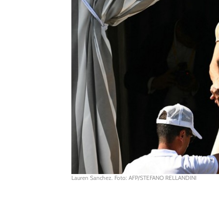
Lauren Sanchez. Foto: AFP/STEFANO RELLANDINI