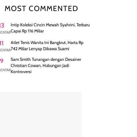
MOST COMMENTED
13
Intip Koleksi Cincin Mewah Syahrini, Terbaru
Capai Rp 116 Miliar
ENTAR
11
Atlet Tenis Wanita Ini Bangkrut, Harta Rp
742 Miliar Lenyap Dibawa Suami
ENTAR
Sam Smith Tunangan dengan Desainer
9
Christian Cowan, Hubungan Jadi
ENTAR
Kontroversi