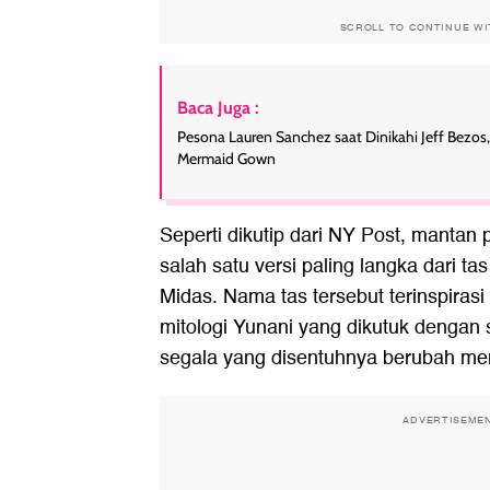
SCROLL TO CONTINUE W
Baca Juga :
Pesona Lauren Sanchez saat Dinikahi Jeff Bezo
Mermaid Gown
Seperti dikutip dari NY Post, mantan
salah satu versi paling langka dari tas
Midas. Nama tas tersebut terinspirasi
mitologi Yunani yang dikutuk dengan
segala yang disentuhnya berubah me
ADVERTISEME