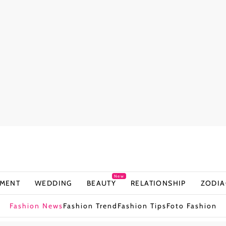
New
NMENT
WEDDING
BEAUTY
RELATIONSHIP
ZODIA
Fashion News
Fashion Trend
Fashion Tips
Foto Fashion