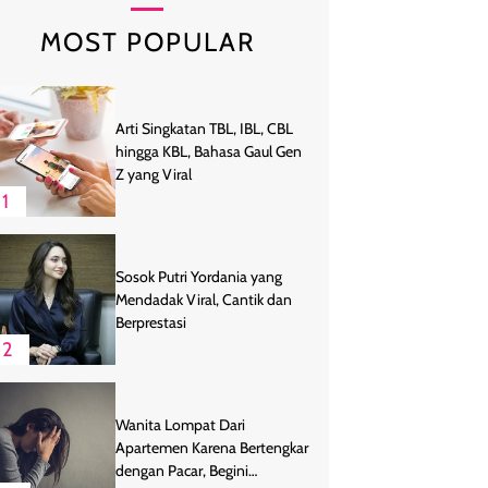
MOST POPULAR
Arti Singkatan TBL, IBL, CBL
hingga KBL, Bahasa Gaul Gen
Z yang Viral
1
Sosok Putri Yordania yang
Mendadak Viral, Cantik dan
Berprestasi
2
Wanita Lompat Dari
Apartemen Karena Bertengkar
dengan Pacar, Begini