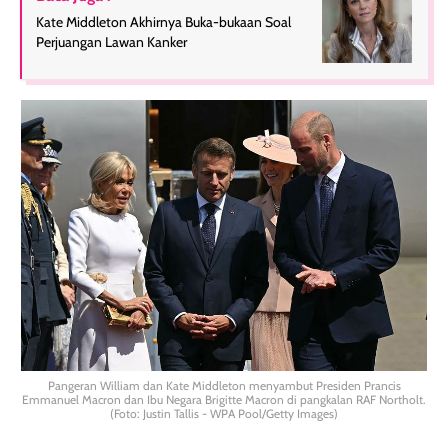
Kate Middleton Akhirnya Buka-bukaan Soal
Perjuangan Lawan Kanker
Pangeran William dan Kate Middleton menyambut Presiden Prancis
Emmanuel Macron dan Ibu Negara Brigitte Macron di pangkalan RAF Northolt.
(Foto: Justin Tallis - WPA Pool/Getty Images)