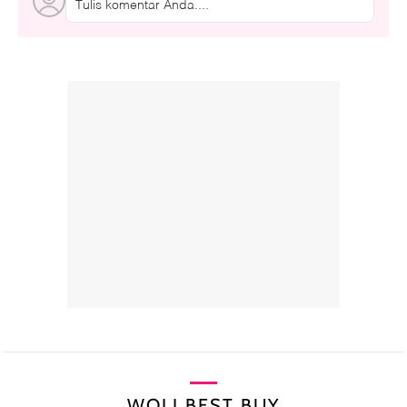
Tulis komentar Anda....
WOLI BEST BUY