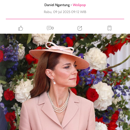
Daniel Ngantung -
Wolipop
Rabu, 09 Jul 2025 09:12 WIB
0