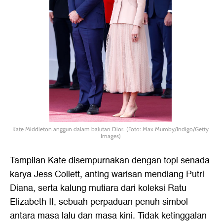
Kate Middleton anggun dalam balutan Dior. (Foto: Max Mumby/Indigo/Getty
Images)
Tampilan Kate disempurnakan dengan topi senada
karya Jess Collett, anting warisan mendiang Putri
Diana, serta kalung mutiara dari koleksi Ratu
Elizabeth II, sebuah perpaduan penuh simbol
antara masa lalu dan masa kini. Tidak ketinggalan