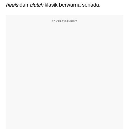
heels
dan
clutch
klasik berwarna senada.
ADVERTISEMENT