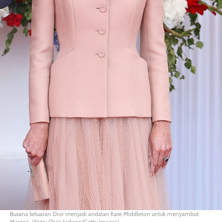
Busana keluaran Dior menjadi andalan Kate Middleton untuk menyambut
Macron. (Foto: Chris Jackson/Getty Images)