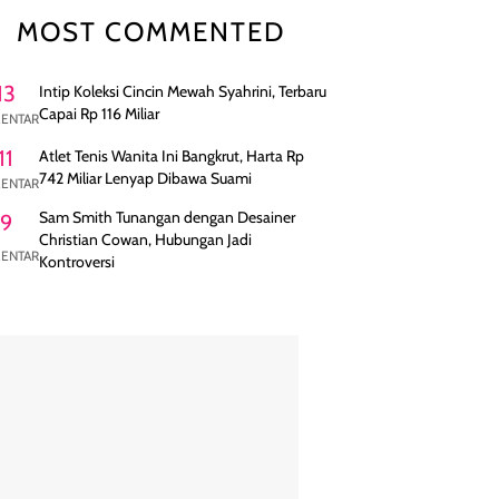
MOST COMMENTED
13
Intip Koleksi Cincin Mewah Syahrini, Terbaru
Capai Rp 116 Miliar
ENTAR
11
Atlet Tenis Wanita Ini Bangkrut, Harta Rp
742 Miliar Lenyap Dibawa Suami
ENTAR
Sam Smith Tunangan dengan Desainer
9
Christian Cowan, Hubungan Jadi
ENTAR
Kontroversi