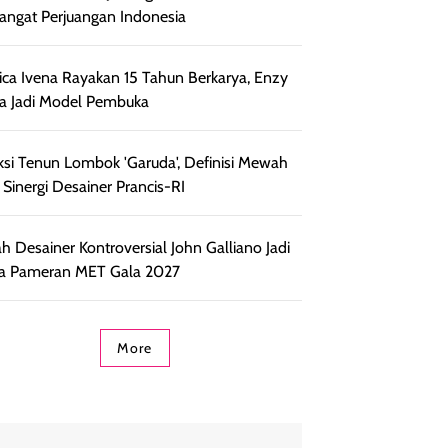
ngat Perjuangan Indonesia
ca Ivena Rayakan 15 Tahun Berkarya, Enzy
ia Jadi Model Pembuka
ksi Tenun Lombok 'Garuda', Definisi Mewah
 Sinergi Desainer Prancis-RI
ah Desainer Kontroversial John Galliano Jadi
a Pameran MET Gala 2027
More