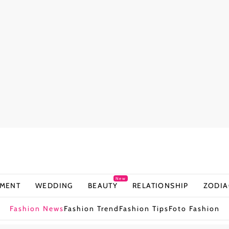
New
NMENT
WEDDING
BEAUTY
RELATIONSHIP
ZODIA
Fashion News
Fashion Trend
Fashion Tips
Foto Fashion