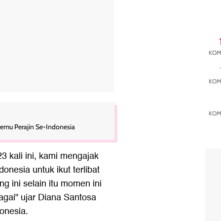
KOM
KOM
KOM
ertemu Perajin Se-Indonesia
 kali ini, kami mengajak
donesia untuk ikut terlibat
g ini selain itu momen ini
agai" ujar Diana Santosa
onesia.