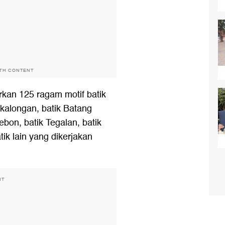
ITH CONTENT
kan 125 ragam motif batik
ekalongan, batik Batang
bon, batik Tegalan, batik
tik lain yang dikerjakan
NT