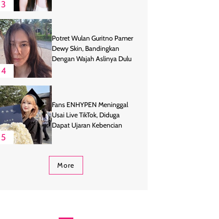
3
Potret Wulan Guritno Pamer
Dewy Skin, Bandingkan
Dengan Wajah Aslinya Dulu
4
Fans ENHYPEN Meninggal
Usai Live TikTok, Diduga
Dapat Ujaran Kebencian
5
More