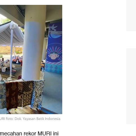
RI Foto: Dok. Yayasan Batik Indonesia
pemecahan rekor MURI ini