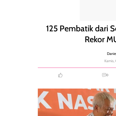
125 Pembatik dari Seluruh Indonesia Pecahkan Rek
125 Pembatik dari 
Rekor MU
Danie
Kamis, 
0