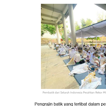
Pembatik dari Seluruh Indonesia Pecahkan Rekor MU
Pengrajin batik yang terlibat dalam 