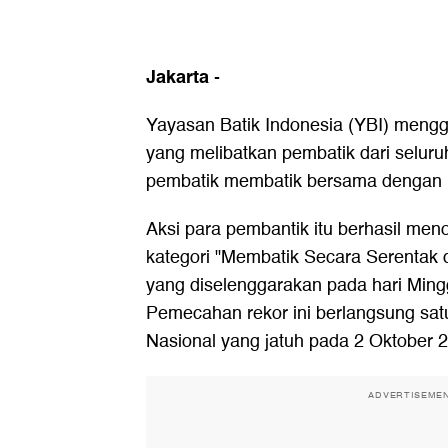
Jakarta
-
Yayasan Batik Indonesia (YBI) meng
yang melibatkan pembatik dari selur
pembatik membatik bersama dengan m
Aksi para pembantik itu berhasil me
kategori "Membatik Secara Serentak 
yang diselenggarakan pada hari Ming
Pemecahan rekor ini berlangsung satu
Nasional yang jatuh pada 2 Oktober 
ADVERTISEME