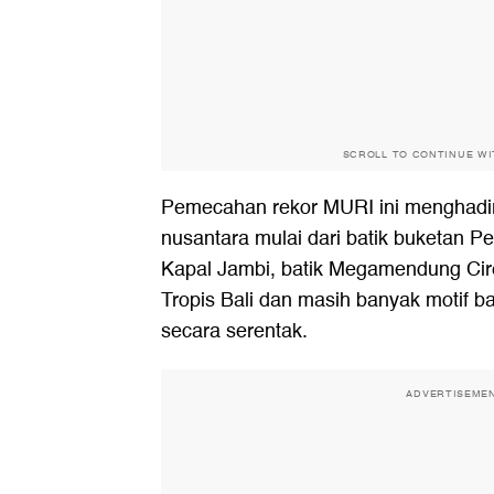
SCROLL TO CONTINUE W
Pemecahan rekor MURI ini menghadir
nusantara mulai dari batik buketan P
Kapal Jambi, batik Megamendung Cire
Tropis Bali dan masih banyak motif ba
secara serentak.
ADVERTISEME