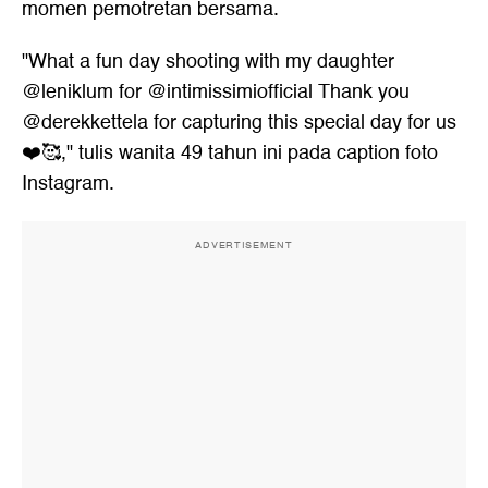
momen pemotretan bersama.
"What a fun day shooting with my daughter
@leniklum for @intimissimiofficial Thank you
@derekkettela for capturing this special day for us
❤️🥰," tulis wanita 49 tahun ini pada caption foto
Instagram.
ADVERTISEMENT