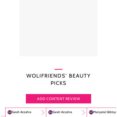
WOLIFRIENDS’ BEAUTY
PICKS
ADD CONTENT REVIEW
Sarah Azzahra
Sarah Azzahra
Mariyatul Qibtiy