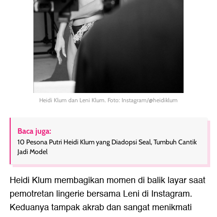
Heidi Klum dan Leni Klum. Foto: Instagram/@heidiklum
Baca juga:
10 Pesona Putri Heidi Klum yang Diadopsi Seal, Tumbuh Cantik
Jadi Model
Heidi Klum membagikan momen di balik layar saat
pemotretan lingerie bersama Leni di Instagram.
Keduanya tampak akrab dan sangat menikmati