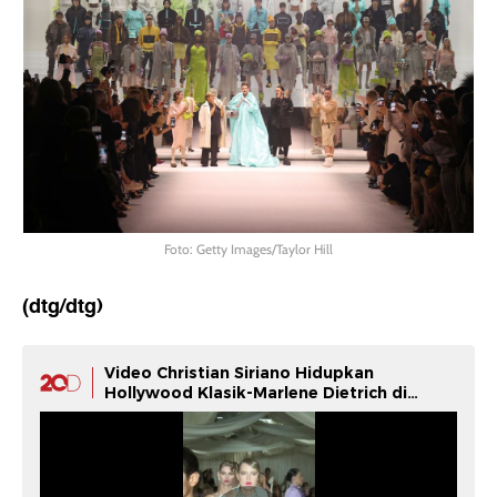
Foto: Getty Images/Taylor Hill
(dtg/dtg)
Video Christian Siriano Hidupkan
Hollywood Klasik-Marlene Dietrich di
NYFW