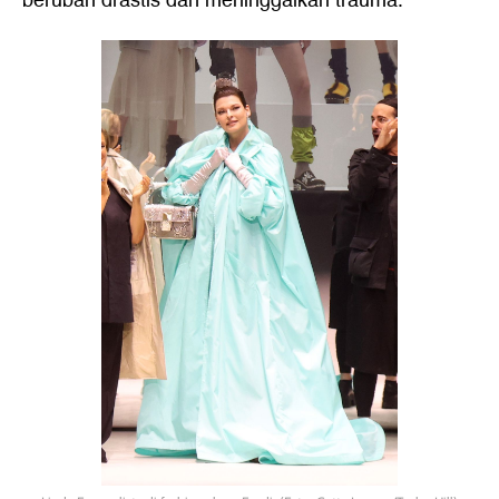
berubah drastis dan meninggalkan trauma.