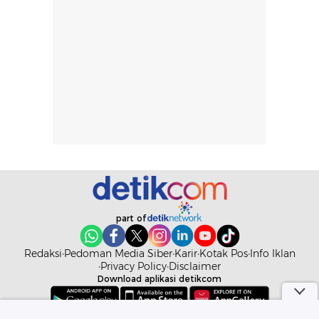
part of
Redaksi
Pedoman Media Siber
Karir
Kotak Pos
Info Iklan
Privacy Policy
Disclaimer
Download aplikasi detikcom
Copyright @ 2026 detikcom. All right reserved