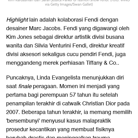
via Getty Images/Swan Gallet)
Highlight
lain adalah kolaborasi Fendi dengan
desainer Marc Jacobs. Fendi yang digawangi oleh
Kim Jones sebagai direktur artistik divisi busana
wanita dan Silvia Venturini Fendi, direktur kreatif
divisi aksesori sekaligus cucu pendiri Fendi, juga
menggandeng merek perhiasan Tiffany & Co..
Puncaknya, Linda Evangelista menunjukkan diri
saat
finale
peragaan. Momen ini menjadi yang
pertama bagi perempuan 57 tahun itu setelah
penampilan terakhir di catwalk Christian Dior pada
2007. Beberapa tahun terakhir, ia memang memilih
'bersembunyi' menyusul kasus malapraktik
prosedur kecantikan yang membuat fisiknya