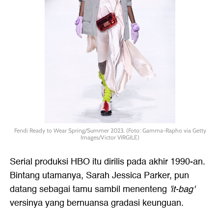
Fendi Ready to Wear Spring/Summer 2023. (Foto: Gamma-Rapho via Getty
Images/Victor VIRGILE)
Serial produksi HBO itu dirilis pada akhir 1990-an.
Bintang utamanya, Sarah Jessica Parker, pun
datang sebagai tamu sambil menenteng
'it-bag'
versinya yang bernuansa gradasi keunguan.