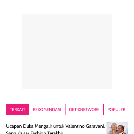
TERKAIT
REKOMENDASI
DETIKNETWORK
POPULER
Ucapan Duka Mengalir untuk Valentino Garavani,
Sang Kaisar Fashion Terakhir