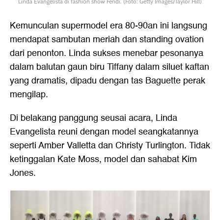
Linda Evangelista di fashion show Fendi. (Foto: Getty Images/Taylor Hill)
Kemunculan supermodel era 80-90an ini langsung
mendapat sambutan meriah dan standing ovation
dari penonton. Linda sukses menebar pesonanya
dalam balutan gaun biru Tiffany dalam siluet kaftan
yang dramatis, dipadu dengan tas Baguette perak
mengilap.
Di belakang panggung seusai acara, Linda
Evangelista reuni dengan model seangkatannya
seperti Amber Valletta dan Christy Turlington. Tidak
ketinggalan Kate Moss, model dan sahabat Kim
Jones.